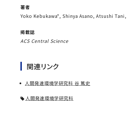
著者
Yoko Kebukawa*, Shinya Asano, Atsushi Tani,
掲載誌
ACS Central Science
関連リンク
人間発達環境学研究科 谷 篤史
人間発達環境学研究科