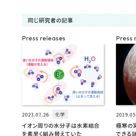
同じ研究者の記事
Press releases
Press 
2023.07.26
2019.05
化学
イオン周りの水分子は水素結合
極寒の
を素早く組み替えていた
できる