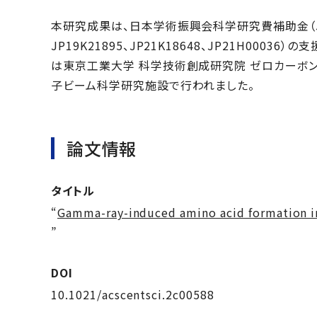
本研究成果は、日本学術振興会科学研究費補助金（JP17H0
JP19K21895、JP21K18648、JP21H00
は東京工業大学 科学技術創成研究院 ゼロカーボ
子ビーム科学研究施設で行われました。
論文情報
タイトル
“
Gamma-ray-induced amino acid formation in
”
DOI
10.1021/acscentsci.2c00588