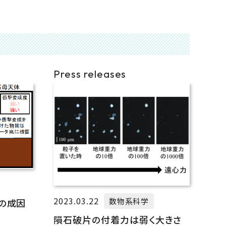
Press releases
2023.03.22
数物系科学
の成因
隕石破片の付着力は弱く大きさ