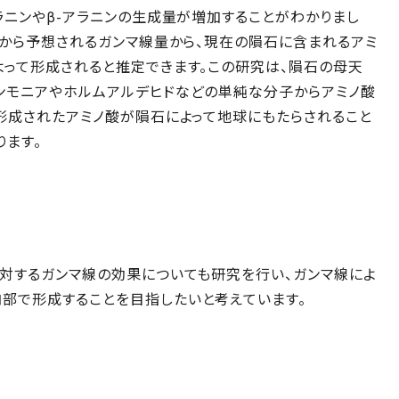
ラニンやβ-アラニンの生成量が増加することがわかりまし
壊から予想されるガンマ線量から、現在の隕石に含まれるアミ
よって形成されると推定できます。この研究は、隕石の母天
ンモニアやホルムアルデヒドなどの単純な分子からアミノ酸
形成されたアミノ酸が隕石によって地球にもたらされること
ます。
対するガンマ線の効果についても研究を行い、ガンマ線によ
部で形成することを目指したいと考えています。