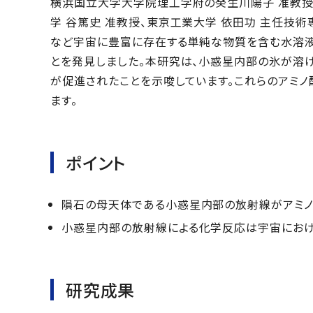
横浜国立大学大学院理工学府の癸生川陽子 准教授、
学 谷篤史 准教授、東京工業大学 依田功 主任技
など宇宙に豊富に存在する単純な物質を含む水溶液
とを発見しました。本研究は、小惑星内部の氷が溶
が促進されたことを示唆しています。これらのアミ
ます。
ポイント
隕石の母天体である小惑星内部の放射線がアミ
小惑星内部の放射線による化学反応は宇宙にお
研究成果