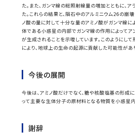
た。また、ガンマ線の総照射線量の増加とともに、ア
た。これらの結果と、隕石中のアルミニウム26の崩
ノ酸の量に対して十分な量のアミノ酸がガンマ線に
体である小惑星の内部でガンマ線の作用によってア
が生成されることを示唆しています。このようにして
により、地球上の生命の起源に貢献した可能性があり
今後の展開
今後は、アミノ酸だけでなく、糖や核酸塩基の形成に
って主要な生体分子の原材料となる物質を小惑星内
謝辞