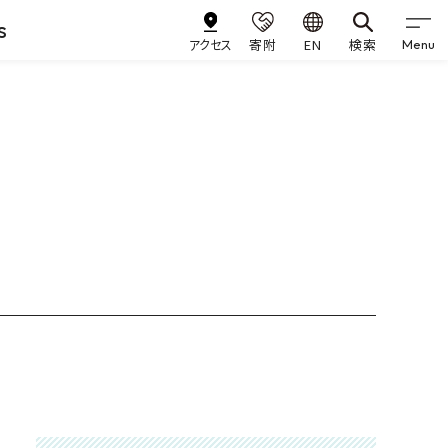
s
アクセス
寄附
EN
検索
Menu