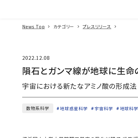
本文へ
News Top
カテゴリー
プレスリリース
2022.12.08
隕石とガンマ線が地球に生命
宇宙における新たなアミノ酸の形成法
数物系科学
地球惑星科学
宇宙科学
地球科