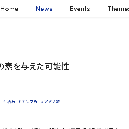
Home
News
Events
Theme
の素を与えた可能性
学
隕石
ガンマ線
アミノ酸