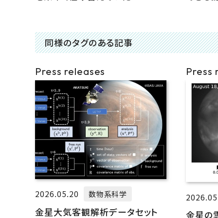
同様のタグのある記事
Press releases
Press 
2026.05.20
数物系科学
2026.05
金星大気客観解析データセット
金星の