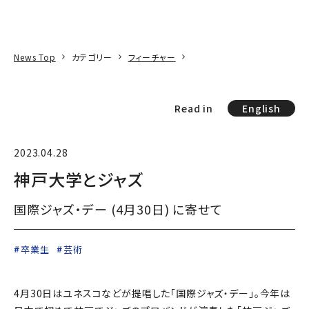
本文へ
アクセス
寄附
EN
検索
News Top
カテゴリー
フィーチャー
Read in
English
2023.04.28
神戸大学とジャズ
国際ジャズ・デー (4月30日) に寄せて
卒業生
芸術
4月30日はユネスコなどが提唱した「国際ジャズ・デー」。今年は