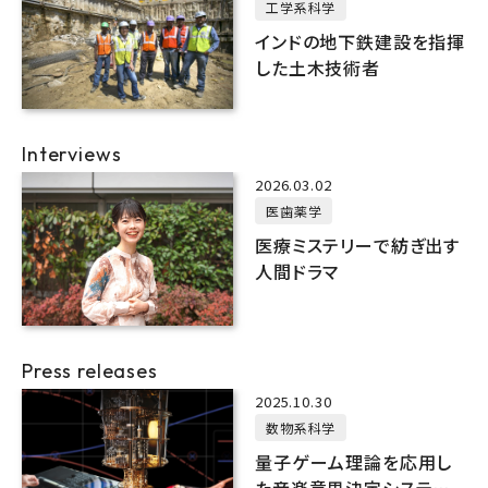
工学系科学
インドの地下鉄建設を指揮
した土木技術者
Interviews
2026.03.02
医歯薬学
医療ミステリーで紡ぎ出す
人間ドラマ
Press releases
2025.10.30
数物系科学
量子ゲーム理論を応用し
た音楽意思決定システム