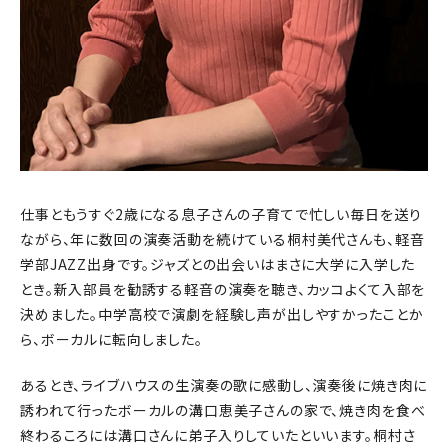
仕事ともうすぐ2歳になる息子さんの子育てで忙しい毎日を送り
ながら、年に数回の演奏活動を続けている桐村美代さんも、軽音
学部JAZZ出身です。ジャズとの出会いはまさに大学に入学した
とき。新入部員を勧誘する軽音の演奏を聴き、カッコよくて入部を
決めました。中学高校で演劇を経験し声が出しやすかったことか
ら、ボーカルに転向しました。
あるとき、ライブハウスの生演奏の歌に感動し、演奏後に焼き肉に
誘われて行ったボーカルの溝口恵美子さんの家で、焼き肉を食べ
終わるころには溝口さんに弟子入りしていたといいます。桐村さ