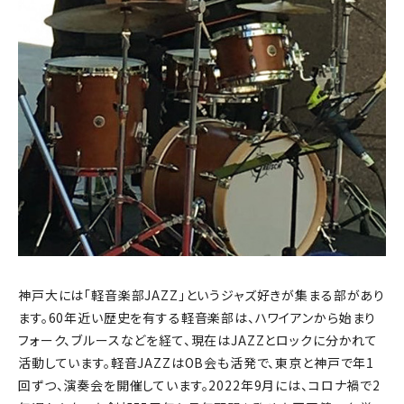
神戸大には「軽音楽部JAZZ」というジャズ好きが集まる部があり
ます。60年近い歴史を有する軽音楽部は、ハワイアンから始まり
フォーク、ブルースなどを経て、現在はJAZZとロックに分かれて
活動しています。軽音JAZZはOB会も活発で、東京と神戸で年1
回ずつ、演奏会を開催しています。2022年9月には、コロナ禍で2