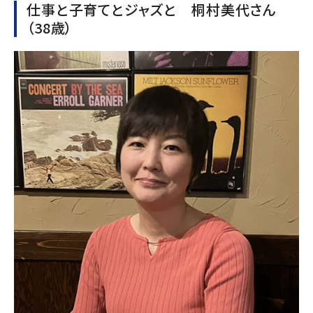
仕事と子育てとジャズと 桐村美代さん
（38歳）