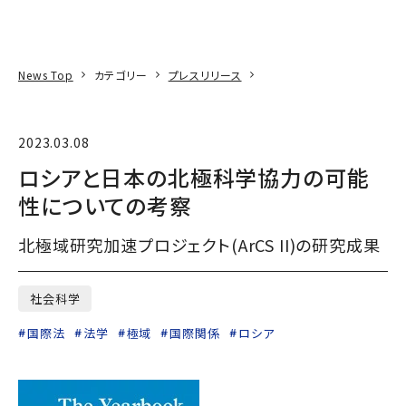
本文へ
アクセス
寄附
EN
検索
News Top
カテゴリー
プレスリリース
2023.03.08
ロシアと日本の北極科学協力の可能
性についての考察
北極域研究加速プロジェクト(ArCS II)の研究成果
社会科学
国際法
法学
極域
国際関係
ロシア