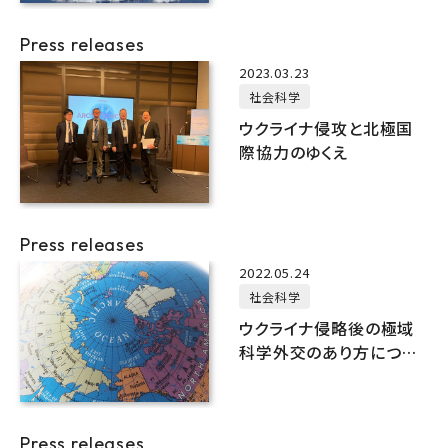
を解明
Press releases
2023.03.23
社会科学
ウクライナ侵攻と北極国
際協力のゆくえ
Press releases
2022.05.24
社会科学
ウクライナ侵略後の極域
科学外交のあり方につい
て
Press releases