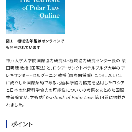
図１ 極域法年鑑はオンラインで
も発刊されています
神戸大学大学院国際協力研究科・極域協力研究センター長の 柴
田明穂 教授（国際法）と、ロシア・サンクトペテルブルグ大学の ア
レキサンダー・セルグーニン 教授（国際関係論）による、2017年
に成立した国際条約である北極科学協力協定を活用したロシア
と日本の北極科学協力の可能性についての考察をまとめた国際
共著論文が、学術誌「
Yearbook of Polar Law
」第14巻に掲載さ
れました。
ポイント