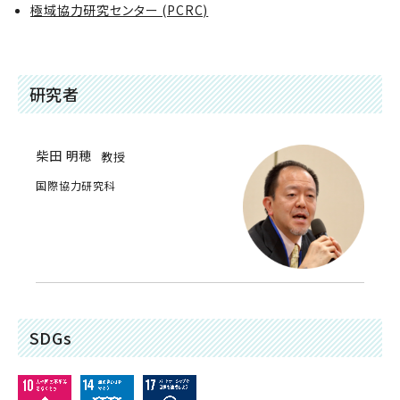
極域協力研究センター (PCRC)
研究者
柴田 明穂
教授
国際協力研究科
SDGs