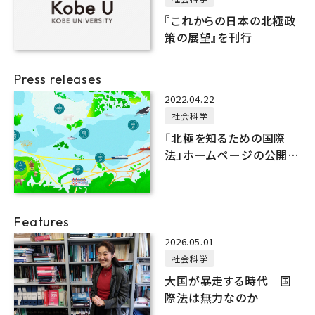
『これからの日本の北極政
策の展望』を刊行
Press releases
2022.04.22
社会科学
「北極を知るための国際
法」ホームページの公開に
ついて
Features
2026.05.01
社会科学
大国が暴走する時代 国
際法は無力なのか