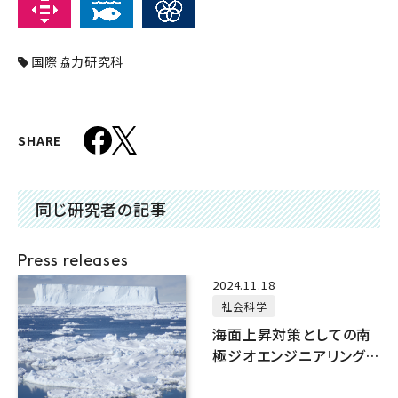
国際協力研究科
SHARE
同じ研究者の記事
Press releases
2024.11.18
社会科学
海面上昇対策としての南
極ジオエンジニアリング：
そのガバナンス上のリスク