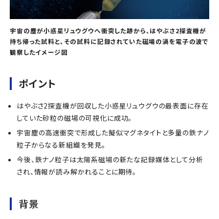
宇宙の塵が小惑星リュウグウへ衝突した跡から、はやぶさ2探査機が
持ち帰った試料と、その試料に記録されていた磁場の渦を電子の波で
観察したイメージ図
ポイント
はやぶさ2探査機が回収した小惑星リュウグウの最表面に存在
していた砂粒の磁場の可視化に成功。
宇宙塵の高速衝突で形成した擬似マグネタイトと多量の鉄ナノ
粒子からなる新組織を発見。
今後、鉄ナノ粒子は太陽系磁場の新たな記録媒体として分析
され、情報が読み解かれることに期待。
背景