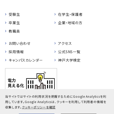
受験生
在学生・保護者
卒業生
企業・地域の方
教職員
お問い合わせ
アクセス
採用情報
公式SNS一覧
キャンパスカレンダー
神戸大学検定
当サイトではサイトの利用状況を把握するためにGoogle Analyticsを利
用しています。
Google Analyticsは、クッキーを利用して利用者の情報を
収集します。
クッキーポリシーを確認
プライバシーポリシー
サイトポリシー
サイトマップ