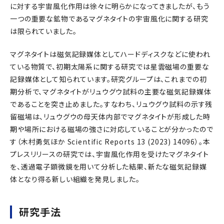
に対する宇宙風化作用は徐々に明らかになってきましたが、もう
一つの重要な鉱物であるマグネタイトの宇宙風化に関する研究
は限られていました。
マグネタイトは磁気記録媒体としてハードディスクなどに使われ
ている物質で、初期太陽系に関する研究では星雲磁場の重要な
記録媒体として知られています。研究グループは、これまでの初
期分析で、マグネタイトがリュウグウ試料の主要な磁気記録媒体
であることを突き止めました。すなわち、リュウグウ試料の示す残
留磁場は、リュウグウの母天体内部でマグネタイトが形成した時
期や場所における磁場の強さに対応していることが分かったので
す（木村勇気ほか Scientific Reports 13 (2023) 14096）。本
プレスリリースの研究では、宇宙風化作用を受けたマグネタイト
を、透過電子顕微鏡を用いて分析した結果、新たな磁気記録媒
体となり得る新しい組織を発見しました。
研究手法