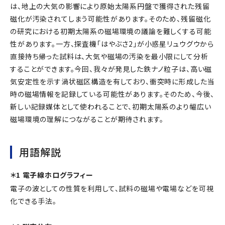
は、地上の大気の影響により原始太陽系円盤で獲得された残留
磁化が汚染されてしまう可能性があります。そのため、残留磁化
の研究における初期太陽系の磁場環境の議論を難しくする可能
性があります。一方、探査機「はやぶさ2」が小惑星リュウグウから
直接持ち帰った試料は、大気や磁場の汚染を最小限にして分析
することができます。今回、我々が発見した鉄ナノ粒子は、高い磁
気安定性を示す渦状磁区構造を有しており、衝突時に形成した当
時の磁場情報を記録している可能性があります。そのため、今後、
新しい記録媒体として使われることで、初期太陽系のより幅広い
磁場環境の理解につながることが期待されます。
用語解説
＊1 電子線ホログラフィー
電子の波としての性質を利用して、試料の磁場や電場などを可視
化できる手法。