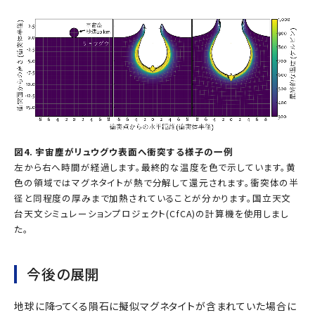
図4. 宇宙塵がリュウグウ表面へ衝突する様子の一例
左から右へ時間が経過します。最終的な温度を色で示しています。黄
色の領域ではマグネタイトが熱で分解して還元されます。衝突体の半
径と同程度の厚みまで加熱されていることが分かります。国立天文
台天文シミュレーションプロジェクト(CfCA)の計算機を使用しまし
た。
今後の展開
地球に降ってくる隕石に擬似マグネタイトが含まれていた場合に