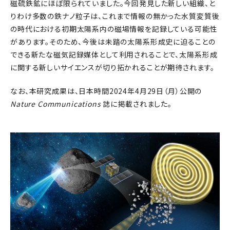
磁硫鉄鉱にほぼ限られていました。今回発見した新しい組織、と
りわけ多数の鉄ナノ粒子は、これまで情報の無かった水質変質後
の時代における初期太陽系内の磁場情報を記録している可能性
があります。そのため、今後は未踏の太陽系形成史に迫ることの
できる新たな磁気記録媒体として利用されることで、太陽系形成
に関する新しいサイエンスが切り拓かれることが期待されます。
なお、本研究成果は、日本時間2024年4月29日（月）公開の
Nature Communications
誌に掲載されました。