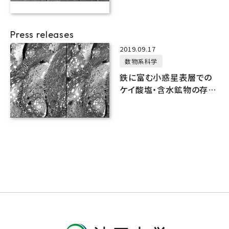
Press releases
2019.09.17
数物系科学
鉄に富む小惑星表層での
ケイ酸塩・含水鉱物の存在
可能性を室内超高速度衝
突実験で確認