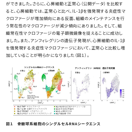
ができました。さらに、心房細動と正常心（公開データ）を比較す
ると、心房細動では、正常心と比べ、IL-1βを強発現する炎症性マ
クロファージが増加傾向にある反面、組織のメインテナンスを行
う常在性のマクロファージが減少傾向にありました。そして、組
織常在性マクロファージの電子顕微鏡像を捉えることに成功し
ました。また、アンフィレグリンの遺伝子発現が、心房細動のIL-1β
を強発現する炎症性マクロファージにおいて、正常心と比較し増
加していることが明らかになりました（図１）。
図１ 骨髄球系細胞のシングルセルRNAシークエンス