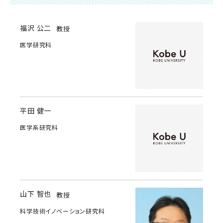
福沢 公二
教授
医学研究科
平田 健一
医学系研究科
山下 智也
教授
科学技術イノベーション研究科