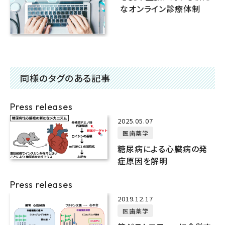
なオンライン診療体制
同様のタグのある記事
Press releases
2025.05.07
医歯薬学
糖尿病による心臓病の発
症原因を解明
Press releases
2019.12.17
医歯薬学