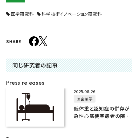
医学研究科
科学技術イノベーション研究科
SHARE
同じ研究者の記事
Press releases
2025.08.26
医歯薬学
低体重と認知症の併存が
急性心筋梗塞患者の院内
死亡リスクを顕著に増加
させる