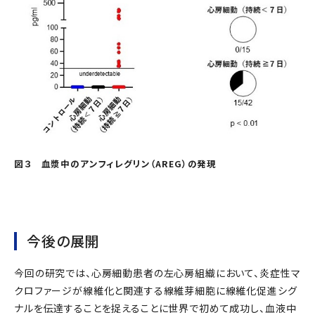
図３ 血漿中のアンフィレグリン（AREG）の発現
今後の展開
今回の研究では、心房細動患者の左心房組織において、炎症性マ
クロファージが線維化と関連する線維芽細胞に線維化促進シグ
ナルを伝達することを捉えることに世界で初めて成功し、血液中