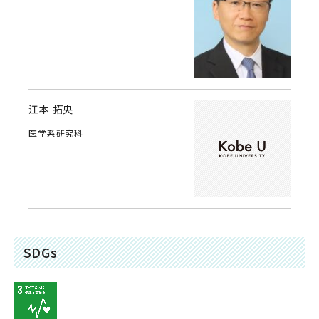
江本 拓央
医学系研究科
SDGs