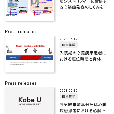
筋ジストロフィーに合併す
る心筋症発症のしくみを解
明
Press releases
2023.06.12
医歯薬学
入院期の心臓疾患患者に
おける座位時間と身体機
能の関係
Press releases
2023.06.12
医歯薬学
呼気終末酸素分圧は心臓
疾患患者における心脳血