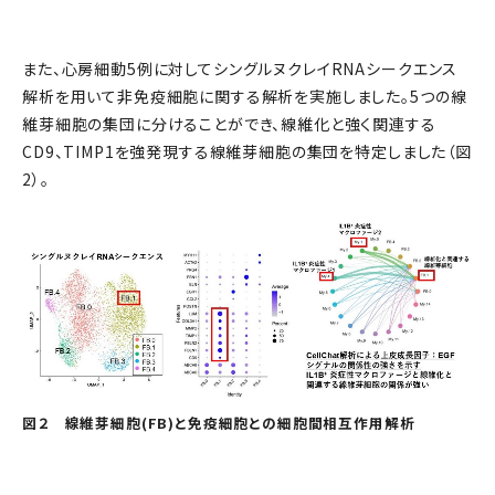
また、心房細動5例に対してシングルヌクレイRNAシークエンス
解析を用いて非免疫細胞に関する解析を実施しました。5つの線
維芽細胞の集団に分けることができ、線維化と強く関連する
CD9、TIMP1を強発現する線維芽細胞の集団を特定しました（図
2）。
図２ 線維芽細胞(FB)と免疫細胞との細胞間相互作用解析