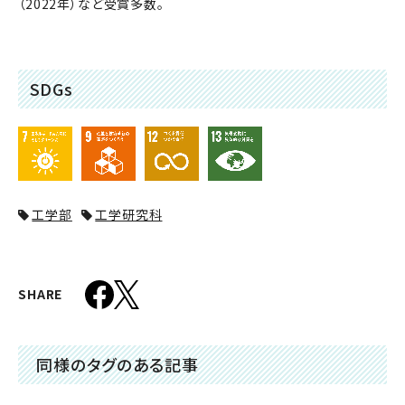
（2022年）など受賞多数。
SDGs
工学部
工学研究科
SHARE
同様のタグのある記事