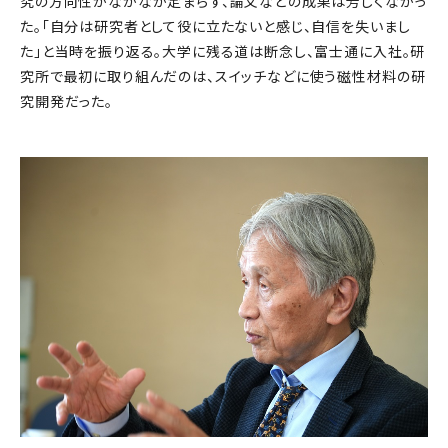
究の方向性がなかなか定まらず、論文などの成果は芳しくなかっ
た。「自分は研究者として役に立たないと感じ、自信を失いまし
た」と当時を振り返る。大学に残る道は断念し、富士通に入社。研
究所で最初に取り組んだのは、スイッチなどに使う磁性材料の研
究開発だった。