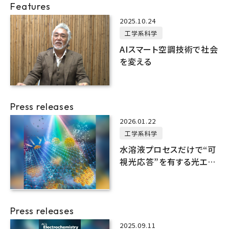
Features
2025.10.24
工学系科学
AIスマート空調技術で社会
を変える
Press releases
2026.01.22
工学系科学
水溶液プロセスだけで“可
視光応答”を有する光エネ
ルギー変換電極を簡便に
作製
Press releases
2025.09.11