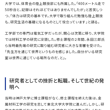
大学では、体育会の陸上競技部にも所属した。「400メートル走で
50秒台と、記録はそれほどではありませんでしたが」と苦笑しつ
つ、「体力は研究の基本です。大学で取り組んだ勉強も陸上競技
も、研究生活の基礎になるものとして役立っています」と語る。
工学部での専門は電気工学だったが、関心は次第に移り、大学院
では材料工学の研究に没頭した。修士課程の２年間、永田三郎氏
ら当時最先端の研究に取り組む研究者に大きな影響を受けた。
「先生方を通じて世界というものを感じました。自分がいる研究
室は世界に通じている場所なのだ、と」。
研究者としての挫折と転職。そして世紀の発
明へ
当時は神戸大学に博士課程がなく、修士課程を終えた後は、金
属材料工学の研究を志して東北大学大学院に進んだ。しかし、研