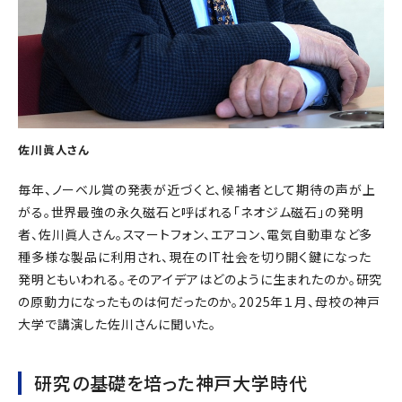
佐川眞人さん
毎年、ノーベル賞の発表が近づくと、候補者として期待の声が上
がる。世界最強の永久磁石と呼ばれる「ネオジム磁石」の発明
者、佐川眞人さん。スマートフォン、エアコン、電気自動車など多
種多様な製品に利用され、現在のIT社会を切り開く鍵になった
発明ともいわれる。そのアイデアはどのように生まれたのか。研究
の原動力になったものは何だったのか。2025年１月、母校の神戸
大学で講演した佐川さんに聞いた。
研究の基礎を培った神戸大学時代