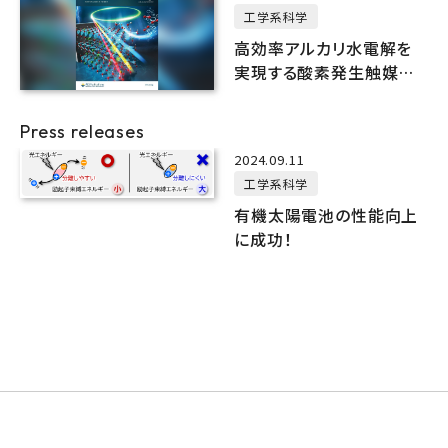
工学系科学
高効率アルカリ水電解を
実現する酸素発生触媒
の“反応場”をオペランド観
測で解明
Press releases
2024.09.11
工学系科学
有機太陽電池の性能向上
に成功！