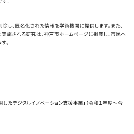
す。
削除し、匿名化された情報を学術機関に提供します。また、
実施される研究は、神戸市ホームページに掲載し、市民へ
す。
用したデジタルイノベーション支援事業」（令和１年度～令