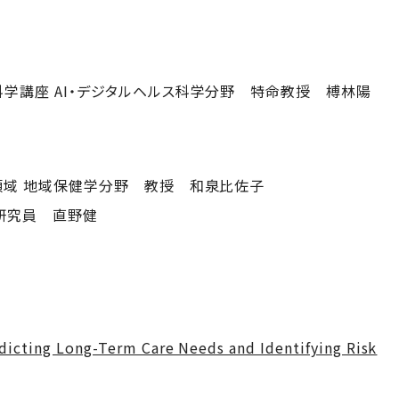
学講座 AI・デジタルヘルス科学分野 特命教授 榑林陽
領域 地域保健学分野 教授 和泉比佐子
研究員 直野健
dicting Long-Term Care Needs and Identifying Risk