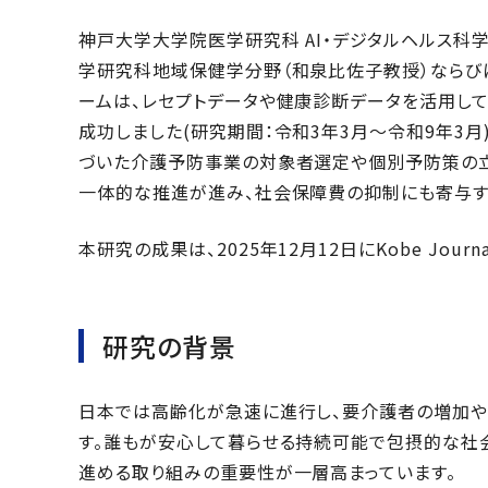
神戸大学大学院医学研究科 AI・デジタルヘルス科
学研究科地域保健学分野（和泉比佐子教授）ならび
ームは、レセプトデータや健康診断データを活用して
成功しました(研究期間：令和3年3月～令和9年3月
づいた介護予防事業の対象者選定や個別予防策の立
一体的な推進が進み、社会保障費の抑制にも寄与す
本研究の成果は、2025年12月12日にKobe Journal 
研究の背景
日本では高齢化が急速に進行し、要介護者の増加
す。誰もが安心して暮らせる持続可能で包摂的な社
進める取り組みの重要性が一層高まっています。