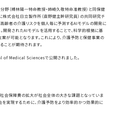
学分野（榑林陽一特命教授・姉崎久敬特命准教授）と同保健
に株式会社日立製作所（直野健主幹研究員）の共同研究チ
高齢者の介護リスクを個人毎に予測するAIモデルの開発に
)。開発されたAIモデルを活用することで、科学的根拠に基
案が可能となります。これにより、介護予防と保健事業の
ることが期待されます。
of Medical Sciencesで公開されました。
や社会保障費の拡大が社会全体の大きな課題となっていま
会を実現するために、介護予防をより効率的かつ効果的に