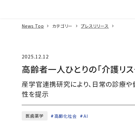
本文へ
News Top
カテゴリー
プレスリリース
2025.12.12
高齢者一人ひとりの「介護リス
産学官連携研究により、日常の診療や
性を提示
医歯薬学
高齢化社会
AI