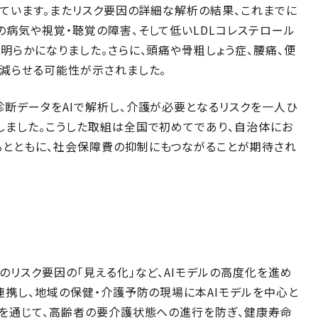
れています。またリスク要因の詳細な解析の結果、これまでに
病気や視覚・聴覚の障害、そして低いLDLコレステロール
明らかになりました。さらに、頭痛や骨粗しょう症、腰痛、便
減らせる可能性が示されました。
断データをAIで解析し、介護が必要となるリスクを一人ひ
しました。こうした取組は全国で初めてであり、自治体にお
とともに、社会保障費の抑制にもつながることが期待され
のリスク要因の「見える化」など、AIモデルの高度化を進め
連携し、地域の保健・介護予防の現場に本AIモデルを中心と
組を通じて、高齢者の要介護状態への進行を防ぎ、健康寿命