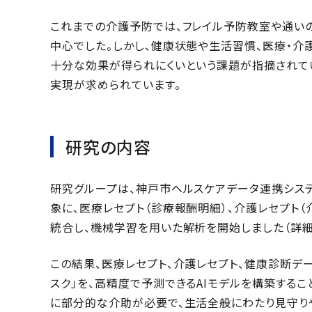
これまでの介護予防では、フレイル予防教室や通い
中心でした。しかし、健康状態や生活習慣、医療・
十分な効果が得られにくいという課題が指摘されて
実現が求められています。
研究の内容
研究グループは、神戸市ヘルスケアデータ連携シス
象に、医療レセプト（診療報酬明細）、介護レセプト
統合し、機械学習を用いた解析を開始しました（詳
この結果、医療レセプト、介護レセプト、健康診断デ
スク」を、高精度で予測できるAIモデルを構築する
に部分的な介助が必要で、生活全般にわたり見守りや