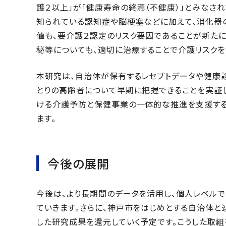
護２以上」が「健康寿命の終焉（不健康）」とみなさ
知られている認知症や脳梗塞などに加えて、消化器の
値も、要介護２認定のリスク要因であることが新たに
秘等についても、適切に治療することで介護リスクを
本研究は、自治体が保有するレセプトデータや健康診
とりの高齢者について早期に把握できることを実証
ける介護予防と保健事業の一体的な推進を支援する
ます。
今後の展開
今後は、より長期間のデータを活用し、個人レベルで
ていきます。さらに、神戸市をはじめとする自治体と
した研究成果を還元していく予定です。こうした取