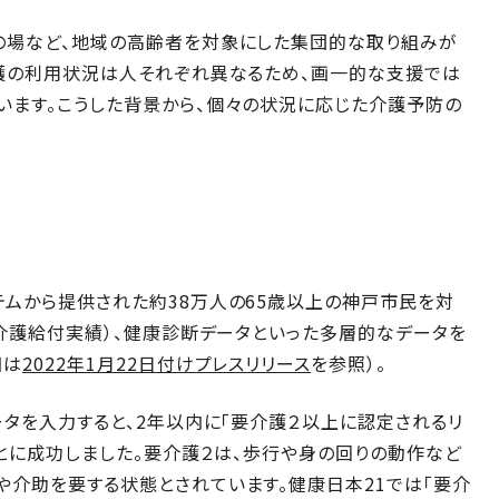
の場など、地域の高齢者を対象にした集団的な取り組みが
介護の利用状況は人それぞれ異なるため、画一的な支援では
います。こうした背景から、個々の状況に応じた介護予防の
テムから提供された約38万人の65歳以上の神戸市民を対
（介護給付実績）、健康診断データといった多層的なデータを
細は
2022年1月22日付けプレスリリース
を参照）。
ータを入力すると、2年以内に「要介護２以上に認定されるリ
ことに成功しました。要介護２は、歩行や身の回りの動作など
介助を要する状態とされています。健康日本21では「要介