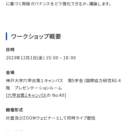
に基づく南極ガバナンスをどう強化できるか、議論します。
ワークショップ概要
日時
2023年12月1日(金) 15：00 ~ 18：00
会場
神戸大学六甲台第１キャンパス 第5学舎（国際協力研究科）4
階 プレゼンテーションルーム
[
六甲台第1キャンパス
の No.40]
開催形式
対面及びZOOMウェビナーとして同時ライブ配信