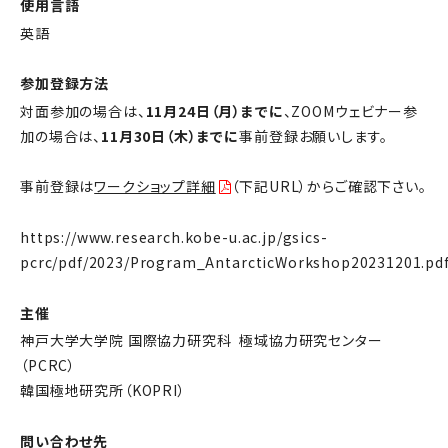
使用言語
英語
参加登録方法
対面参加の場合は、
11月24日（月）までに
、ZOOMウェビナー参
加の場合は、
11月30日（木）までに
事前登録お願いします。
事前登録は
ワークショップ詳細
（下記URL）からご確認下さい。
https://www.research.kobe-u.ac.jp/gsics-
pcrc/pdf/2023/Program_AntarcticWorkshop20231201.pd
主催
神戸大学大学院 国際協力研究科 極域協力研究センター
（PCRC）
韓国極地研究所（KOPRI）
問い合わせ先