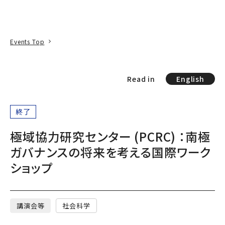
本文へ
アクセス
寄附
EN
検索
Events Top
Read in
English
終了
極域協力研究センター (PCRC) ：南極
ガバナンスの将来を考える国際ワーク
ショップ
講演会等
社会科学