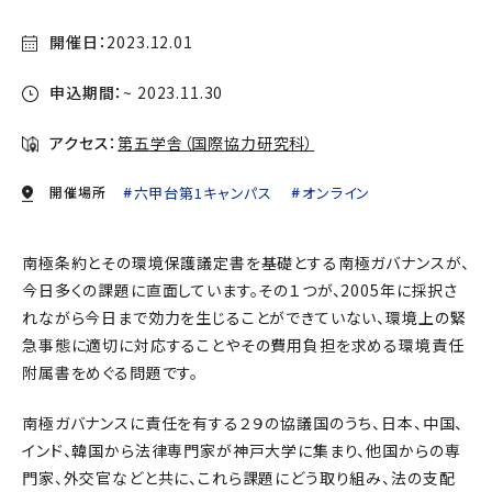
開催日：
2023.12.01
申込期間：
~ 2023.11.30
アクセス：
第五学舎（国際協力研究科）
開催場所
六甲台第1キャンパス
オンライン
南極条約とその環境保護議定書を基礎とする南極ガバナンスが、
今日多くの課題に直面しています。その１つが、2005年に採択さ
れながら今日まで効力を生じることができていない、環境上の緊
急事態に適切に対応することやその費用負担を求める環境責任
附属書をめぐる問題です。
南極ガバナンスに責任を有する２９の協議国のうち、日本、中国、
インド、韓国から法律専門家が神戸大学に集まり、他国からの専
門家、外交官などと共に、これら課題にどう取り組み、法の支配