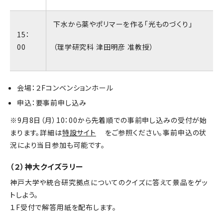
下水から薬やポリマーを作る「光ものづくり」
15：
00
（理学研究科 津田明彦 准教授）
会場：２Fコンベンションホール
申込：要事前申し込み
※9月8日（月）10：00から先着順での事前申し込みの受付が始
まります。詳細は
特設サイト
をご参照ください。事前申込の状
況により当日参加も可能です。
（２）神大クイズラリー
神戸大学や統合研究拠点についてのクイズに答えて景品をゲッ
トしよう。
１F受付で解答用紙を配布します。