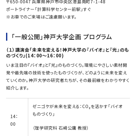
〒650-0047 兵庫県神戸市中央区港島南町7-1-48
ポートライナー「計算科学センター前駅」すぐ
※お車でのご来場はご遠慮願います。
「一般公開」神戸大学企画 プログラム
（１）講演会「未来を変える！神戸大学の『バイオ』と『光』のも
のづくり」(14：00～16：00)
いま注目の『バイオ』と『光』のものづくり。環境にやさしい素材開
発や最先端の技術を使ったものづくりが、どのように未来を変え
ていくのか。神戸大学の研究者たちが、その最前線をわかりやすく
紹介します。
ゼニゴケが未来を変える：CO₂を活かす「バイオ
ものづくり」
14：
00
（理学研究科 石崎公庸 教授）