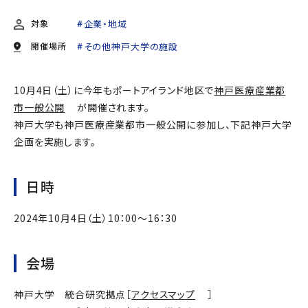
対象
企業・地域
開催場所
その他神戸大学の施設
10月4日（土）に今年もポートアイランド地区で
神戸医療産業都
市一般公開
が開催されます。
神戸大学も神戸医療産業都市一般公開に参加し、下記神戸大学
企画を実施します。
日時
2024年10月4日（土）10：00～16：30
会場
神戸大学 統合研究拠点［
アクセスマップ
］