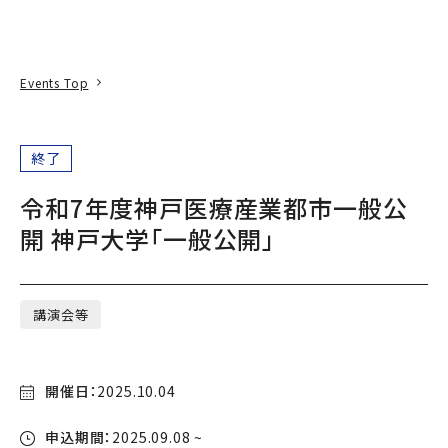
本文へ
アクセス
寄附
EN
検索
Events Top
終了
令和7年度神戸医療産業都市一般公
開 神戸大学「一般公開」
講演会等
開催日：
2025.10.04
申込期間：
2025.09.08 ~