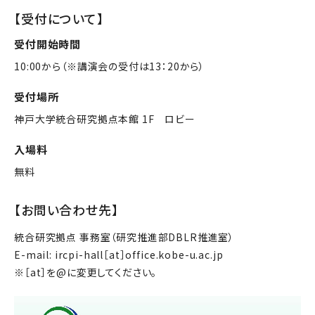
【受付について】
受付開始時間
10:00から（※講演会の受付は13：20から）
受付場所
神戸大学統合研究拠点本館 1F ロビー
入場料
無料
【お問い合わせ先】
統合研究拠点 事務室（研究推進部DBLR推進室）
E-mail: ircpi-hall［at］office.kobe-u.ac.jp
※［at］を@に変更してください。