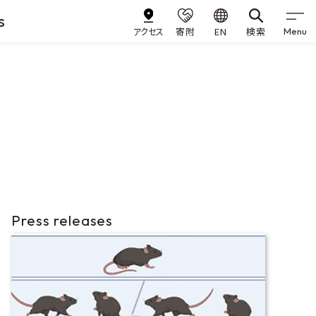
s
アクセス
寄附
EN
検索
Menu
Press releases