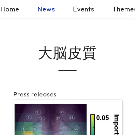
Home
News
Events
Theme
大脳皮質
Press releases