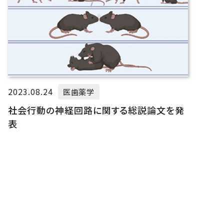
2023.08.24
医歯薬学
社会行動の神経回路に関する総説論文を発
表