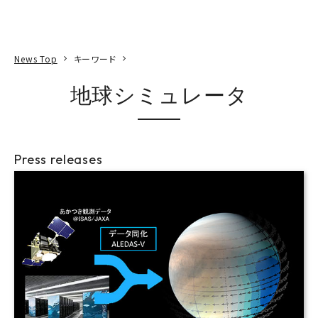
本文へ
アクセス
寄附
EN
検索
News Top
キーワード
地球シミュレータ
Press releases