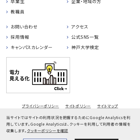
卒業生
企業・地域の方
教職員
お問い合わせ
アクセス
採用情報
公式SNS一覧
キャンパスカレンダー
神戸大学検定
プライバシーポリシー
サイトポリシー
サイトマップ
© Kobe University
当サイトではサイトの利用状況を把握するためにGoogle Analyticsを利
用しています。
Google Analyticsは、クッキーを利用して利用者の情報を
収集します。
クッキーポリシーを確認