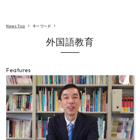
本文へ
アクセス
寄附
EN
検索
News Top
キーワード
外国語教育
Features