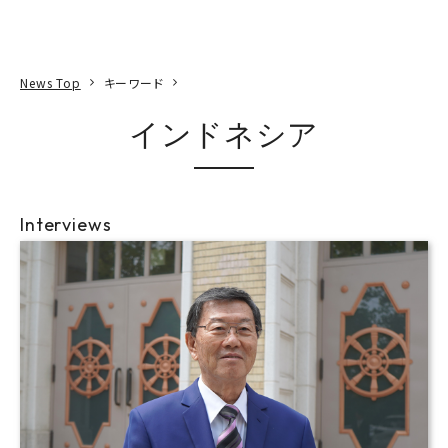
本文へ
アクセス
寄附
EN
検索
News Top
キーワード
インドネシア
Interviews