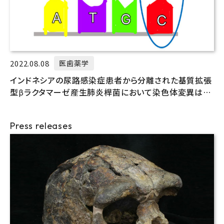
2022.08.08
医歯薬学
インドネシアの尿路感染症患者から分離された基質拡張
型βラクタマーゼ産生肺炎桿菌において染色体変異は高
度耐性をもたらす
Press releases