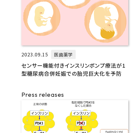
2023.09.15
医歯薬学
センサー機能付きインスリンポンプ療法が1
型糖尿病合併妊娠での胎児巨大化を予防
Press releases