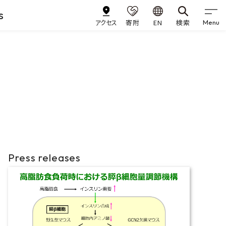
s
アクセス
寄附
EN
検索
Menu
Press releases