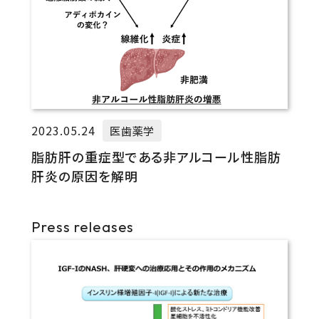
2023.05.24
医歯薬学
脂肪肝の重症型である非アルコール性脂肪
肝炎の原因を解明
Press releases