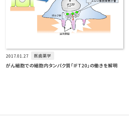
2017.01.27
医歯薬学
がん細胞での細胞内タンパク質「IFT20」の働きを解明