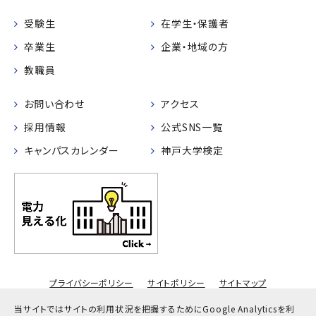
受験生
在学生・保護者
卒業生
企業・地域の方
教職員
お問い合わせ
アクセス
採用情報
公式SNS一覧
キャンパスカレンダー
神戸大学検定
プライバシーポリシー
サイトポリシー
サイトマップ
© Kobe University
当サイトではサイトの利用状況を把握するためにGoogle Analyticsを利