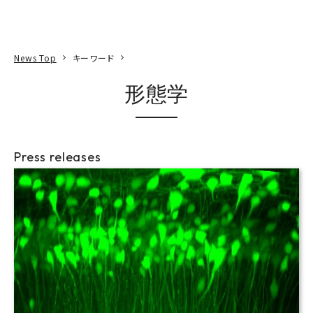
本文へ
アクセス
寄附
EN
検索
News Top
キーワード
形態学
Press releases