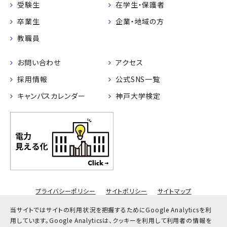
受験生
在学生・保護者
卒業生
企業・地域の方
教職員
お問い合わせ
アクセス
採用情報
公式SNS一覧
キャンパスカレンダー
神戸大学検定
プライバシーポリシー
サイトポリシー
サイトマップ
© Kobe University
当サイトではサイトの利用状況を把握するためにGoogle Analyticsを利
用しています。
Google Analyticsは、クッキーを利用して利用者の情報を