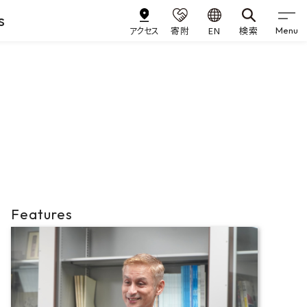
s
アクセス
寄附
EN
検索
Menu
Features