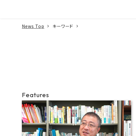
本文へ
News Top
キーワード
Features