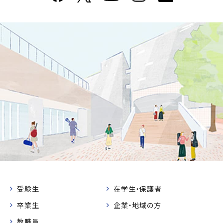
受験生
在学生・保護者
卒業生
企業・地域の方
教職員