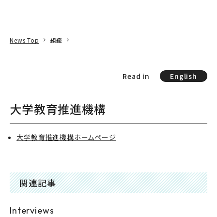
本文へ
アクセス
寄附
EN
検索
News Top
組織
Read in
English
大学教育推進機構
大学教育推進機構ホームページ
関連記事
Interviews