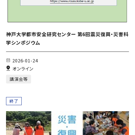
神戸大学都市安全研究センター 第6回震災復興・災害科
学シンポジウム
2026-01-24
オンライン
講演会等
終了