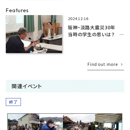
Features
2024.12.16
阪神・淡路大震災30年
当時の学生の思いは？
工学部でトークセッション
Find out more
関連イベント
終了