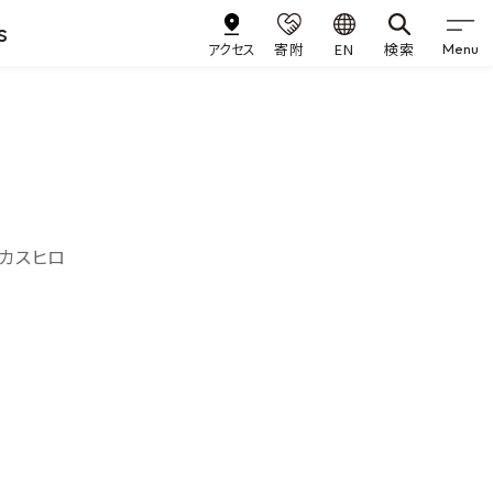
s
アクセス
寄附
EN
検索
Menu
 カスヒロ