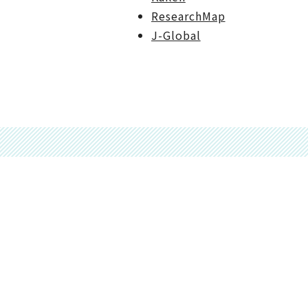
ResearchMap
J-Global