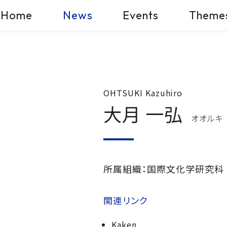
Home
News
Events
Theme
OHTSUKI Kazuhiro
大月 一弘
オオルキ
所属組織：国際文化学研究科
関連リンク
Kaken