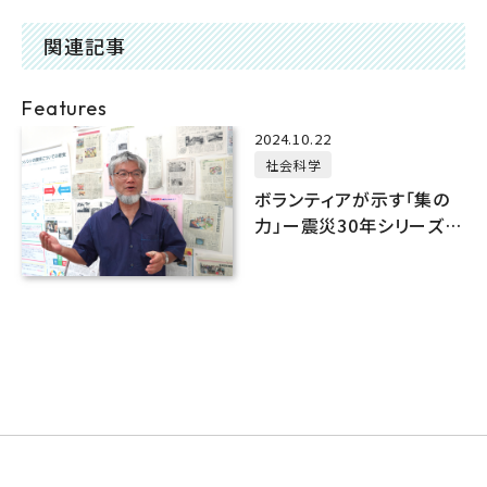
関連記事
Features
2024.10.22
社会科学
ボランティアが示す「集の
力」ー震災30年シリーズ
①【社会教育学】