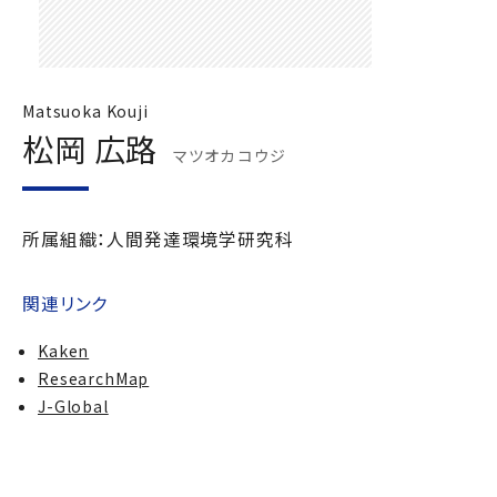
Matsuoka Kouji
松岡 広路
マツオカ コウジ
所属組織：人間発達環境学研究科
関連リンク
Kaken
ResearchMap
J-Global