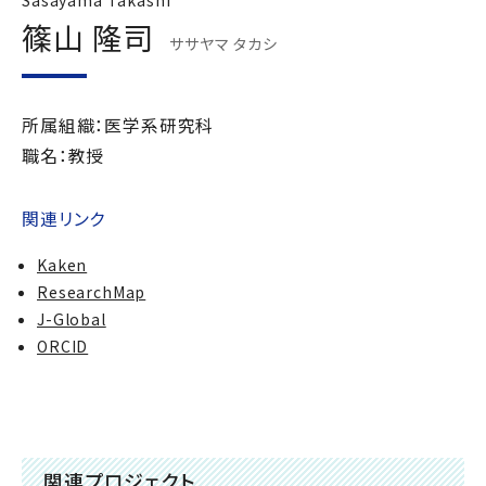
Sasayama Takashi
篠山 隆司
ササヤマ タカシ
所属組織：医学系研究科
職名：教授
関連リンク
Kaken
ResearchMap
J-Global
ORCID
関連プロジェクト