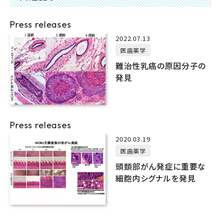
Press releases
2022.07.13
医歯薬学
難治性乳癌の原因分子の
発見
Press releases
2020.03.19
医歯薬学
頭頚部がん発症に重要な
細胞内シグナルを発見