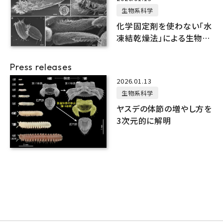
生物系科学
化学固定剤を使わない「水
凍結乾燥法」による生物試
料のSEM観察に成功
Press releases
2026.01.13
生物系科学
ヤスデの体節の増やし方を
3次元的に解明