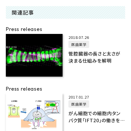
関連記事
Press releases
2018.07.26
医歯薬学
管腔臓器の長さと太さが
決まる仕組みを解明
Press releases
2017.01.27
医歯薬学
がん細胞での細胞内タン
パク質「IFT20」の働きを解
明