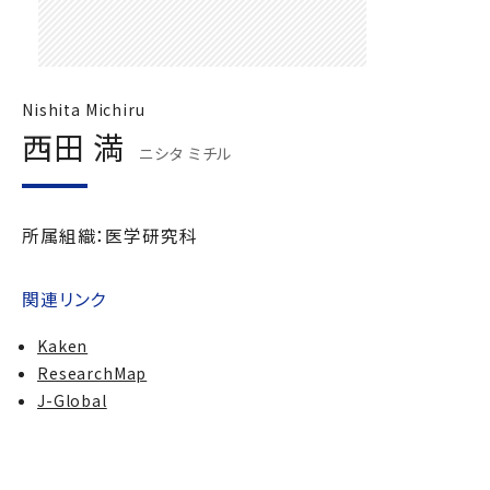
Nishita Michiru
西田 満
ニシタ ミチル
所属組織：医学研究科
関連リンク
Kaken
ResearchMap
J-Global