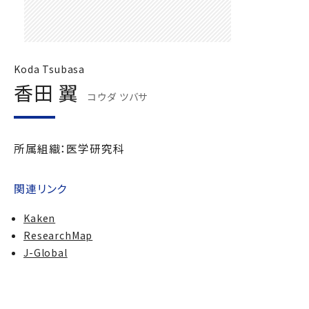
Koda Tsubasa
香田 翼
コウダ ツバサ
所属組織：医学研究科
関連リンク
Kaken
ResearchMap
J-Global