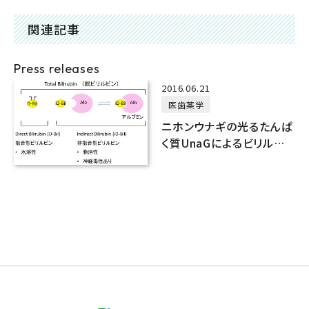
関連記事
Press releases
2016.06.21
医歯薬学
ニホンウナギの光るたんぱ
く質UnaGによるビリルビン
測定