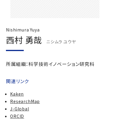
Nishimura Yuya
西村 勇哉
ニシムラ ユウヤ
所属組織：科学技術イノベーション研究科
関連リンク
Kaken
ResearchMap
J-Global
ORCID