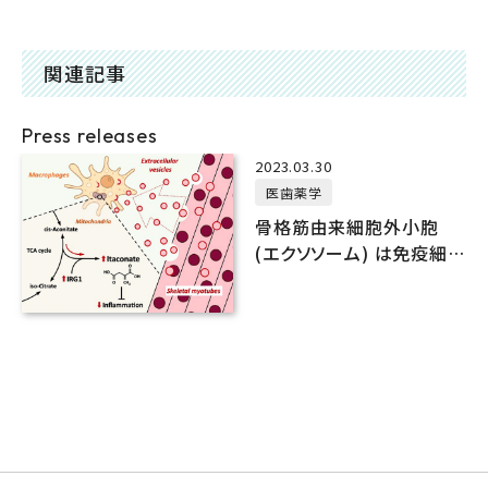
関連記事
Press releases
2023.03.30
医歯薬学
骨格筋由来細胞外小胞
(エクソソーム) は免疫細胞
の炎症反応を抑制する