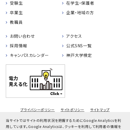
受験生
在学生・保護者
卒業生
企業・地域の方
教職員
お問い合わせ
アクセス
採用情報
公式SNS一覧
キャンパスカレンダー
神戸大学検定
プライバシーポリシー
サイトポリシー
サイトマップ
© Kobe University
当サイトではサイトの利用状況を把握するためにGoogle Analyticsを利
用しています。
Google Analyticsは、クッキーを利用して利用者の情報を