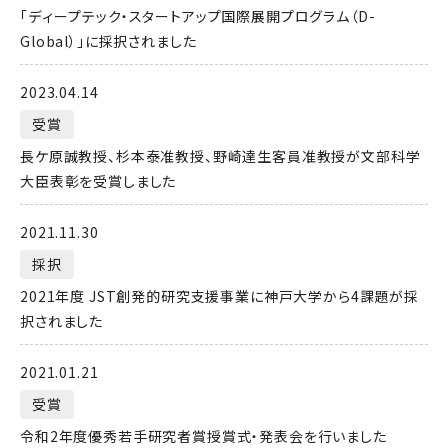
「ディープテック・スタートアップ国際展開プログラム（D-
Global）」に採択されました
2023.04.14
受賞
長ケ原誠教授、杉本泰准教授、野崎達生客員准教授が文部科学
大臣表彰を受賞しました
2021.11.30
採択
2021年度 JST創発的研究支援事業に神戸大学から4課題が採
択されました
2021.01.21
受賞
令和2年度優秀若手研究者賞授賞式・発表会を行いました