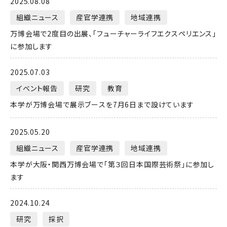
2025.08.08
組織ニュース
産官学連携
地域連携
万博会場で2度目の出展、「フューチャーライフエクスペリエンス」
に参加します
2025.07.03
イベント報告
研究
教育
本学が万博会場で展示ブースを7月6日まで設けています
2025.05.20
組織ニュース
産官学連携
地域連携
本学が大阪・関西万博会場で「第３回日本国際芸術祭」に参加し
ます
2024.10.24
研究
採択