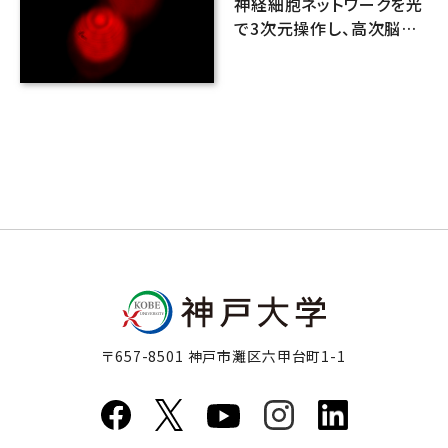
神経細胞ネットワークを光
で3次元操作し、高次脳機
能操作を実現する光学顕
微鏡システムを開発
〒657-8501 神戸市灘区六甲台町1-1