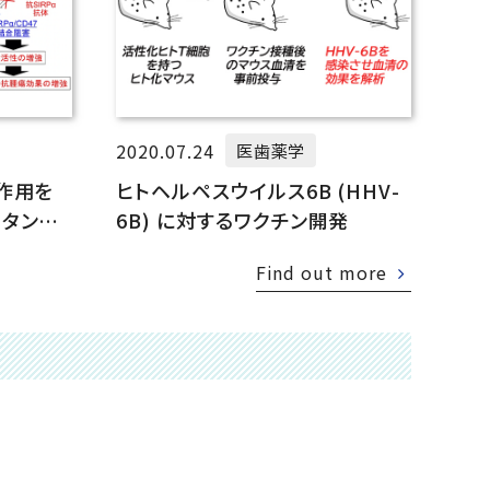
2020.07.24
医歯薬学
作用を
ヒトヘルペスウイルス6B (HHV-
タンパ
6B) に対するワクチン開発
Find out more