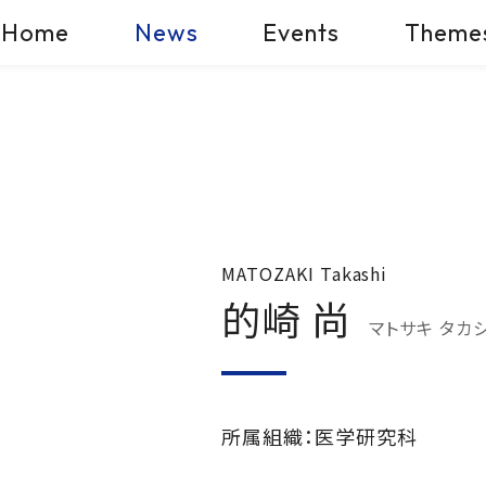
Home
News
Events
Theme
MATOZAKI Takashi
的崎 尚
マトサキ タカ
所属組織：医学研究科