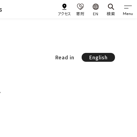
s
アクセス
寄附
EN
検索
Menu
Read in
English
シ