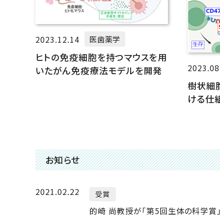
2023.12.14
医歯薬学
ヒトの免疫細胞を持つマウスを用
2023.08
いたがん免疫療法モデルを開発
樹状細
ける仕
お知らせ
2021.02.22
受賞
的崎 尚教授が「第5回生体の科学賞