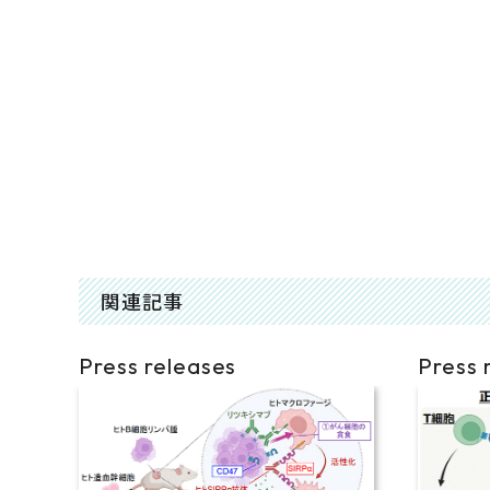
関連記事
Press releases
Press 