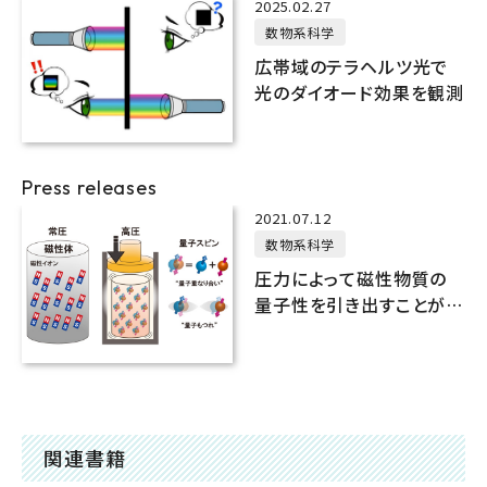
2025.02.27
数物系科学
広帯域のテラヘルツ光で
光のダイオード効果を観測
Press releases
2021.07.12
数物系科学
圧力によって磁性物質の
量子性を引き出すことが可
能に
関連書籍