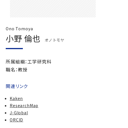
Ono Tomoya
小野 倫也
オノ トモヤ
所属組織：工学研究科
職名：教授
関連リンク
Kaken
ResearchMap
J-Global
ORCID