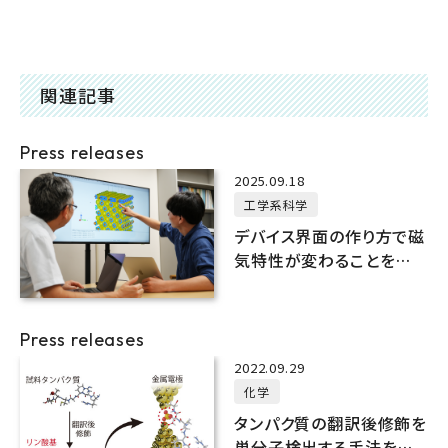
関連記事
Press releases
2025.09.18
工学系科学
デバイス界面の作り方で磁
気特性が変わることを予
測
Press releases
2022.09.29
化学
タンパク質の翻訳後修飾を
単分子検出する手法を開