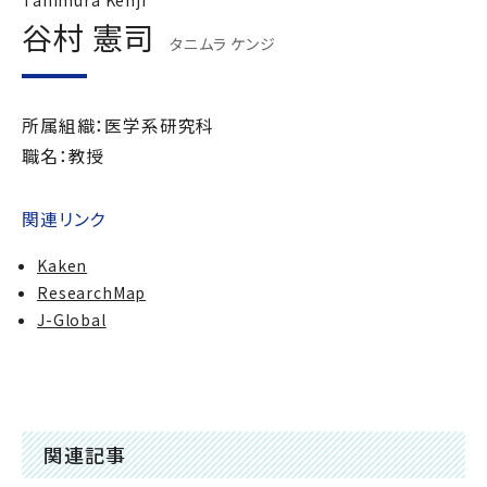
Tanimura Kenji
谷村 憲司
タニムラ ケンジ
所属組織：医学系研究科
職名：教授
関連リンク
Kaken
ResearchMap
J-Global
関連記事