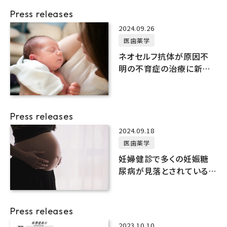
Press releases
2024.09.26
医歯薬学
ネオセルフ抗体が原因不
明の不育症の治療に新た
な可能性をもたらす
Press releases
2024.09.18
医歯薬学
妊婦健診で多くの妊娠糖
尿病が見落とされている
危険性を指摘
Press releases
2023.10.10