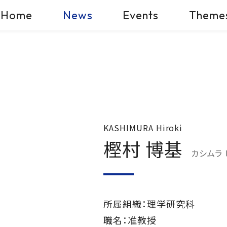
Home
News
Events
Theme
KASHIMURA Hiroki
樫村 博基
カシムラ
所属組織：理学研究科
職名：准教授