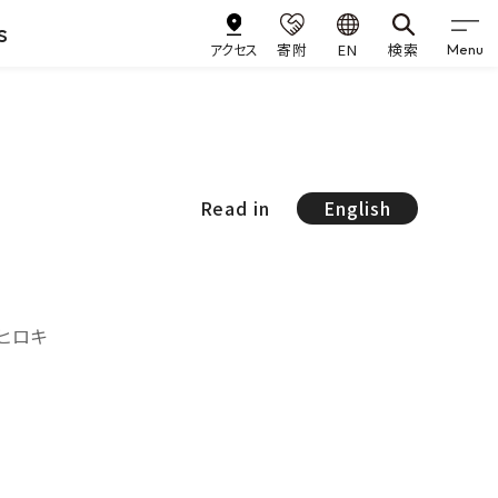
s
アクセス
寄附
EN
検索
Menu
Read in
English
 ヒロキ