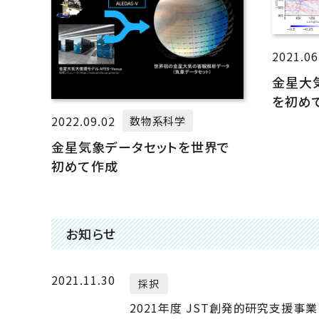
2021.06
金星大
を初め
2022.09.02
数物系科学
金星気象データセットを世界で
初めて作成
お知らせ
2021.11.30
採択
2021年度 JST創発的研究支援