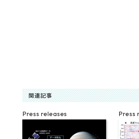
関連記事
Press releases
Press 