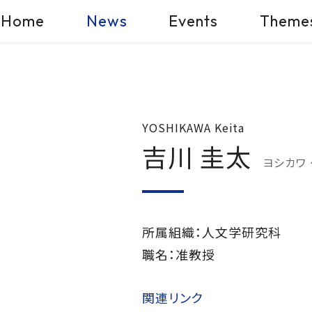
Home
News
Events
Theme
YOSHIKAWA Keita
吉川 圭太
ヨシカワ 
所属組織：人文学研究科
職名：准教授
関連リンク