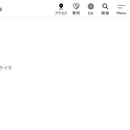
s
アクセス
寄附
EN
検索
Menu
ケイタ