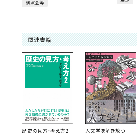
講演会等
関連書籍
歴史の見方・考え方2
人文学を解き放つ