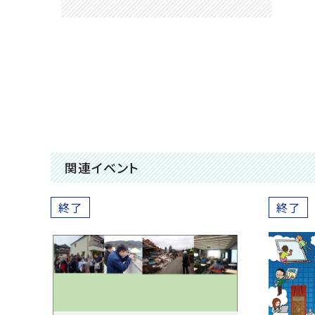
関連イベント
終了
終了