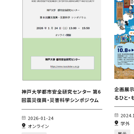
企画展示
神戸大学都市安全研究センター 第6
るひと・
回震災復興・災害科学シンポジウム
2024.
2026-01-24
学外
オンライン
展示