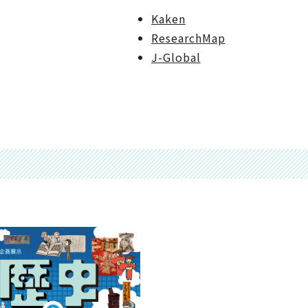
Kaken
ResearchMap
J-Global