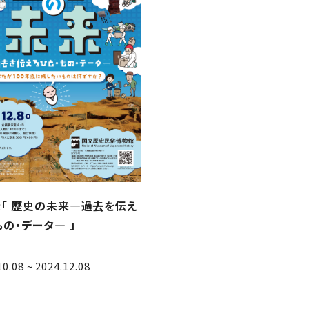
「 歴史の未来―過去を伝え
もの・データ― 」
10.08 ~ 2024.12.08