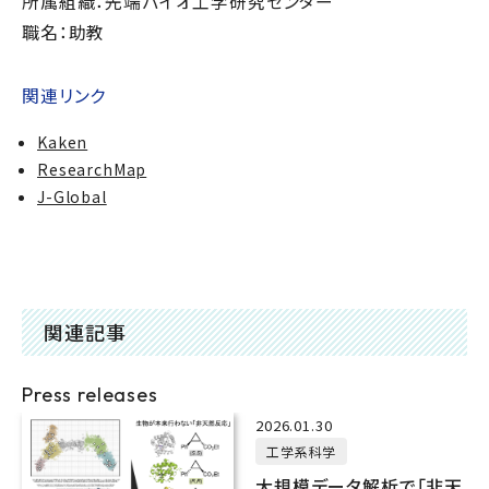
所属組織：先端バイオ工学研究センター
職名：助教
関連リンク
Kaken
ResearchMap
J-Global
関連記事
Press releases
2026.01.30
工学系科学
大規模データ解析で「非天