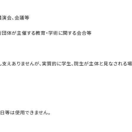
講演会、会議等
術団体が主催する教育・学術に関する会合等
し支えありませんが、実質的に学生、院生が主体と見なされる場
掃日等は使用できません。