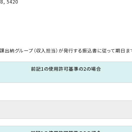
8, 5420
課出納グループ（収入担当）が発行する振込書に従って期日ま
前記1の使用許可基準の2の場合