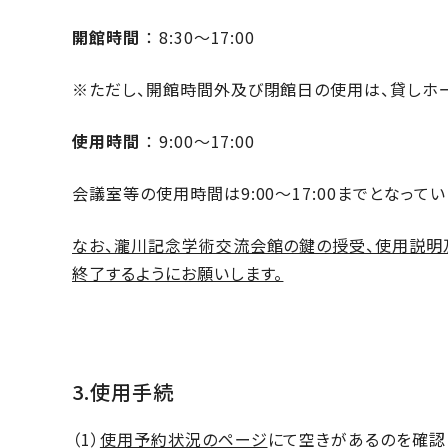
開館時間
： 8:30～17:00
※ただし、開館時間外及び閉館日の使用は、貸しホー
使用時間
： 9:00～17:00
会議室等の使用時間は9:00～17:00までとなって
なお、瀧川記念学術交流会館の鍵の授受、使用説明及び
終了するようにお願いします。
3.使用手続
（1）
使用予約状況のページ
にて空きがあるのを確認