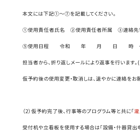
本文には下記①～⑦を記載してください。
①使用責任者氏名 ②使用責任者所属 ③連絡
⑤使用日程 令和 年 月 日 時 ～
担当者から、折り返しメールにより返事を行います。
仮予約後の使用変更・取消しは、速やかに連絡をお願
（2）仮予約完了後、行事等のプログラム等と共に「
瀧
受付机や立看板を使用する場合は「設備・什器貸出