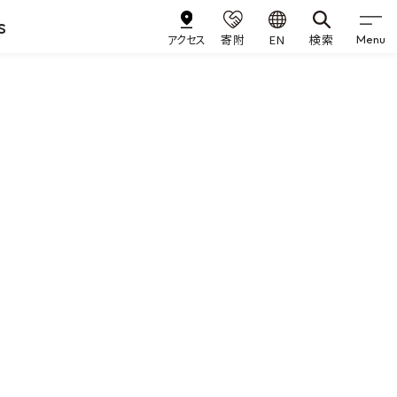
s
アクセス
寄附
EN
検索
Menu