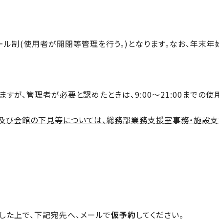
ル制(使用者が開閉等管理を行う。)となります。なお、年末年
いますが、管理者が必要と認めたときは、9:00～21:00までの
会館の下見等については、総務部業務支援室事務・施設支援グルー
した上で、下記宛先へ、メールで
仮予約
してください。