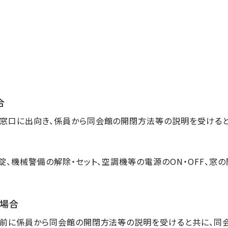
合
用窓口に出向き、係員から同会館の開閉方法等の説明を受けると
錠、機械警備の解除・セット、空調機等の電源のON・OFF、窓
る場合
事前に係員から同会館の開閉方法等の説明を受けると共に、同会