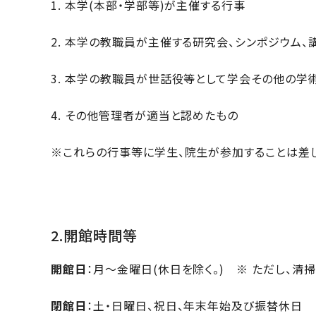
1. 本学(本部・学部等)が主催する行事
2. 本学の教職員が主催する研究会、シンポジウム、
3. 本学の教職員が世話役等として学会その他の学
4. その他管理者が適当と認めたもの
※これらの行事等に学生、院生が参加することは差
2.開館時間等
開館日
：月～金曜日(休日を除く。) ※ ただし、清
閉館日
：土・日曜日、祝日、年末年始及び振替休日