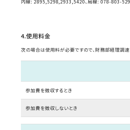
内線: 2895,5298,2933,5420、局線: 078-803-529
4.使用料金
次の場合は使用料が必要ですので、財務部経理調達
参加費を徴収するとき
参加費を徴収しないとき