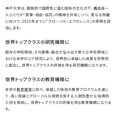
神戸大学は、開放的で国際性に富む固有の文化の下、構成員一
人ひとりが「真摯・自由・協同」の精神を共有しつつ、 更なる飛躍
に向けて、2015年までに「グローバル・エクセレンス」の実現を目
指します。
世界トップクラスの研究機関に
既存の学術領域、その連携・融合が生み出す新たな学術領域に
おける本学のコア研究により、 世界的に卓越した成果を恒常的
に創出し、世界トップクラスの評価を得る研究機関になります。
世界トップクラスの教育機関に
本学の
教育憲章
に則り、 卓越した独自の教育プログラムを通じ
て、高い見識とグローバルな視野を有する人間性豊かな指導的
人材を育成し、 世界トップクラスの評価を得る教育機関になりま
す。