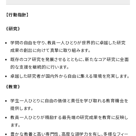
【行動指針】
《研究》
学問の自由を守り、教員一人ひとりが世界的に卓越した研究
成果の創出に向けて真摯に取り組みます。
既存のコア研究を発展させるとともに、新たなコア研究に全面
的な支援を継続的に行います。
卓越した研究者が国内外から自由に集える環境を充実します。
《教育》
学生一人ひとりに自由の価値と責任を学び取れる教育機会を
提供します。
教員一人ひとりが精励する最先端の研究成果を教育に反映し
ます。
豊かな教養と高い専門性、高度な語学力を有し、多様なフィー