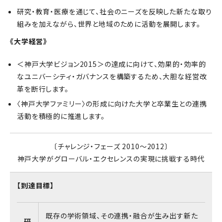
研究・教育・医療を通じて、社会のニーズを反映した新たな取り
組みを加えながら、世界と地域のために活動を展開します。
《大学経営》
＜神戸大学ビジョン2015＞の達成に向けて、効果的・効率的
なユニバーシティ・ガバナンスを構築するため、大胆な経営改
革を断行します。
〈神戸大学ファミリー〉の形成に向けた大学と卒業生との連携
活動を積極的に推進します。
〔チャレンジ・フェーズ 2010～2012〕
神戸大学がグローバル・エクセレンスの実現に挑戦する時代
【到達目標】
既存の学術領域、その連携・融合が生み出す新た
研