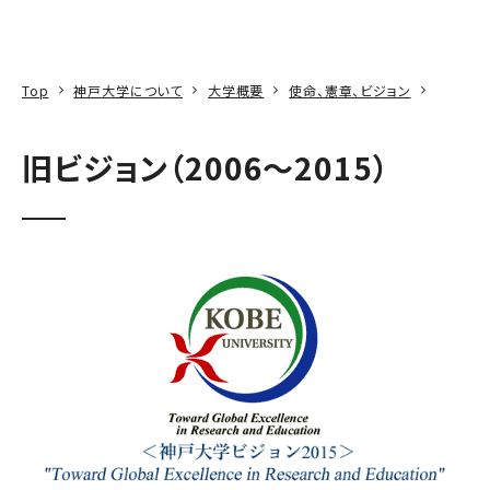
本文へ
アクセス
寄附
EN
検索
Top
神戸大学について
大学概要
使命、憲章、ビジョン
旧ビジョン（2006～2015）