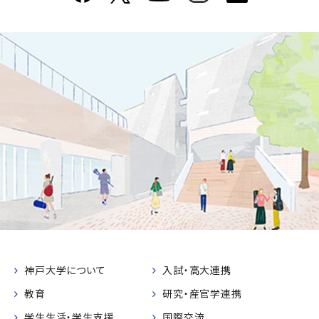
神戸大学について
入試・高大連携
教育
研究・産官学連携
学生生活・学生支援
国際交流