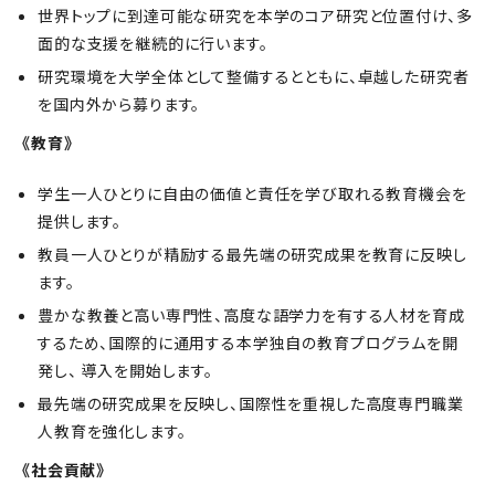
世界トップに到達可能な研究を本学のコア研究と位置付け、多
面的な支援を継続的に行います。
研究環境を大学全体として整備するとともに、卓越した研究者
を国内外から募ります。
《教育》
学生一人ひとりに自由の価値と責任を学び取れる教育機会を
提供します。
教員一人ひとりが精励する最先端の研究成果を教育に反映し
ます。
豊かな教養と高い専門性、高度な語学力を有する人材を育成
するため、国際的に通用する本学独自の教育プログラムを開
発し、 導入を開始します。
最先端の研究成果を反映し、国際性を重視した高度専門職業
人教育を強化します。
《社会貢献》