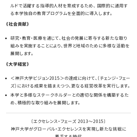
ルドで活躍する指導的人材を育成するため、 国際的に通用す
る本学独自の教育プログラムを全面的に導入します。
《社会貢献》
研究・教育・医療を通じて、社会の発展に寄与する新たな取り
組みを実施することにより、世界と地域のために多様な活動を
展開します。
《大学経営》
＜神戸大学ビジョン2015＞の達成に向けて、〔チェンジ・フェー
ズ〕における成果を踏まえつつ、更なる経営改革を実行します。
本学と多様なステークホルダーとの適切な関係を構築するた
め、積極的な取り組みを展開します。
〔エクセレンス・フェーズ 2013～2015〕
神戸大学がグローバル・エクセレンスを実現し新たな挑戦に
着手する時代