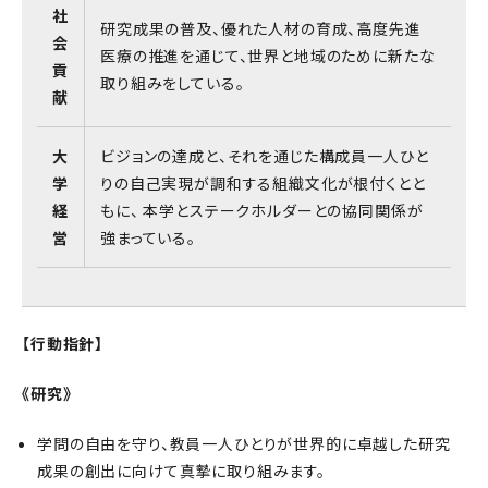
社
研究成果の普及、優れた人材の育成、高度先進
会
医療の推進を通じて、世界と地域のために新たな
貢
取り組みをしている。
献
大
ビジョンの達成と、それを通じた構成員一人ひと
学
りの自己実現が調和する組織文化が根付くとと
経
もに、 本学とステークホルダーとの協同関係が
営
強まっている。
【行動指針】
《研究》
学問の自由を守り、教員一人ひとりが世界的に卓越した研究
成果の創出に向けて真摯に取り組みます。