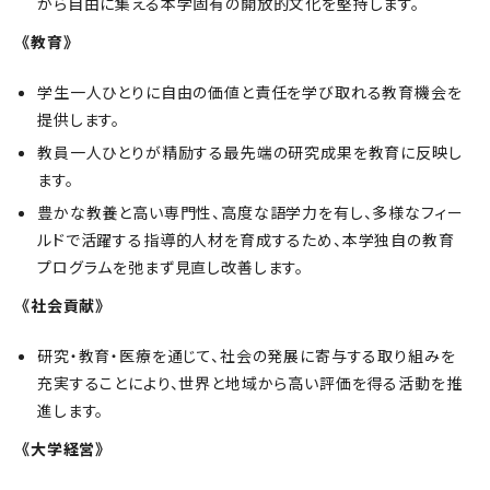
から自由に集える本学固有の開放的文化を堅持します。
《教育》
学生一人ひとりに自由の価値と責任を学び取れる教育機会を
提供します。
教員一人ひとりが精励する最先端の研究成果を教育に反映し
ます。
豊かな教養と高い専門性、高度な語学力を有し、多様なフィー
ルドで活躍する指導的人材を育成するため、本学独自の教育
プログラムを弛まず見直し改善します。
《社会貢献》
研究・教育・医療を通じて、社会の発展に寄与する取り組みを
充実することにより、世界と地域から高い評価を得る活動を推
進します。
《大学経営》