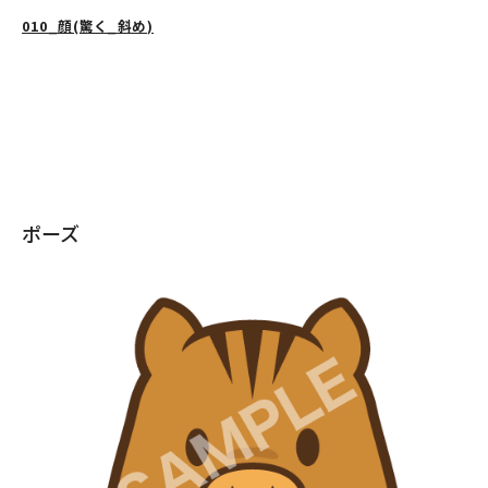
010_顔(驚く_斜め)
ポーズ