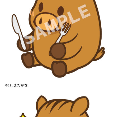
062_まだかな