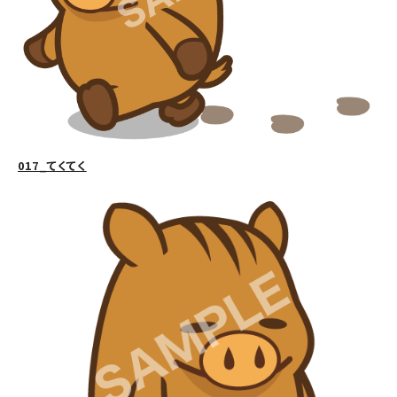
017_てくてく