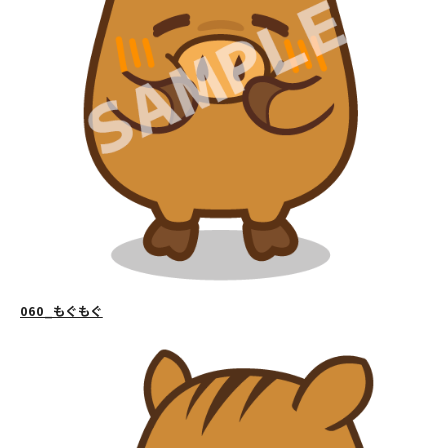
060_もぐもぐ