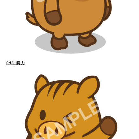
044_脱力