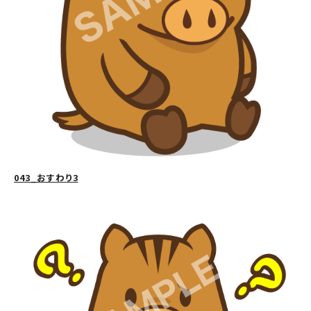
043_おすわり3