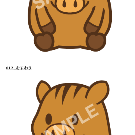
012_おすわり