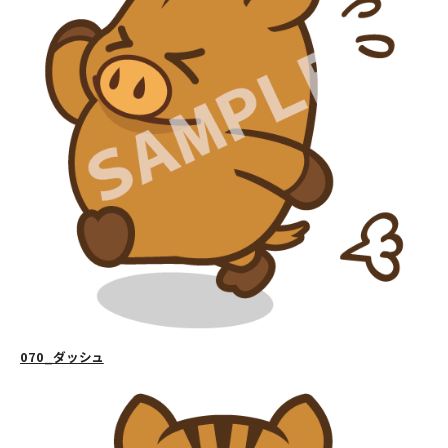
070_ダッシュ