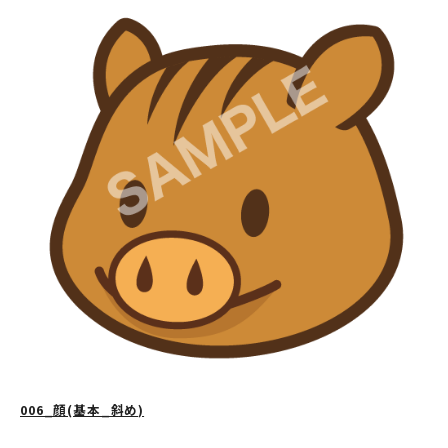
006_顔(基本_斜め)