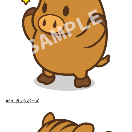
069_ガッツポーズ