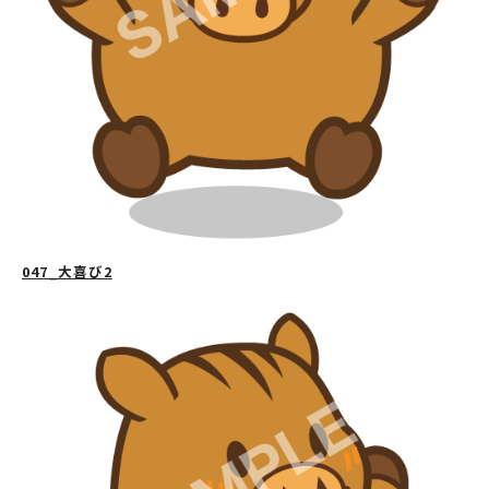
047_大喜び2