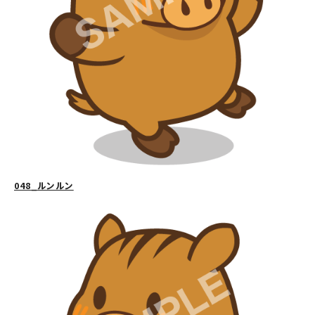
048_ルンルン