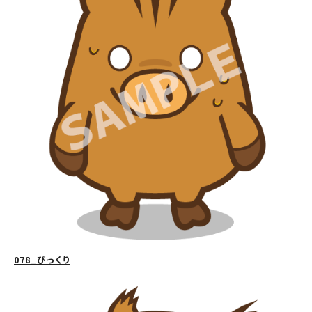
078_びっくり