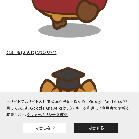
019_服(えんじ)(バンザイ)
当サイトではサイトの利用状況を把握するためにGoogle Analyticsを利
用しています。
Google Analyticsは、クッキーを利用して利用者の情報を
収集します。
クッキーポリシーを確認
同意しない
同意する
Home
News
Events
Themes