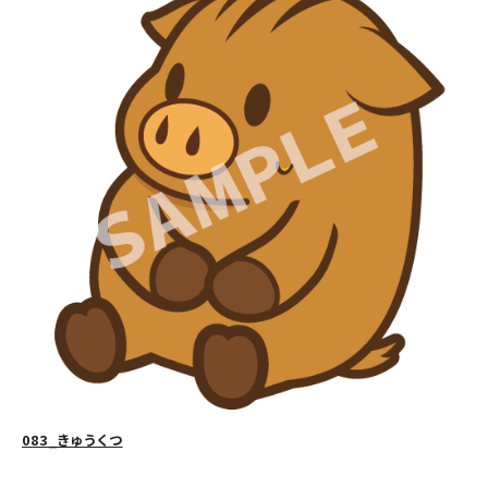
083_きゅうくつ