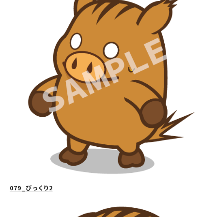
079_びっくり2