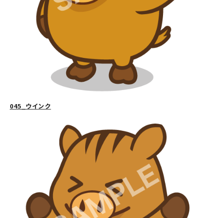
045_ウインク