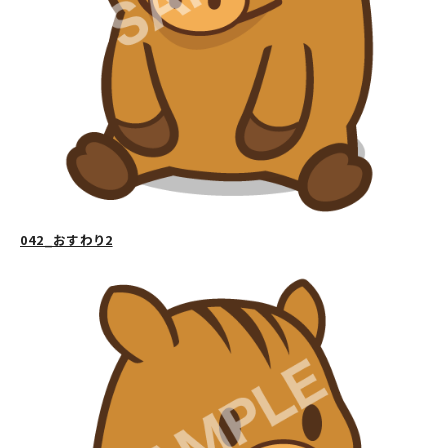
042_おすわり2