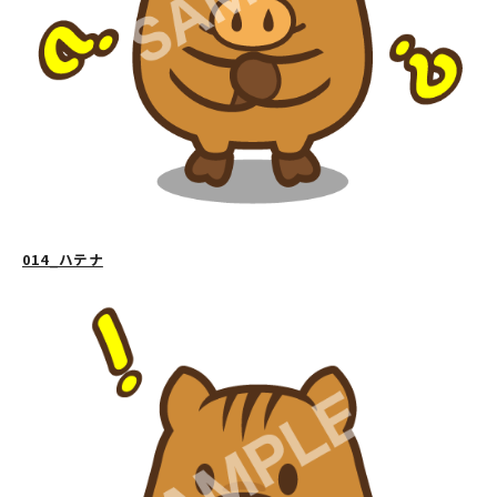
014_ハテナ