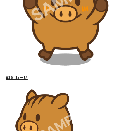
016_わーい