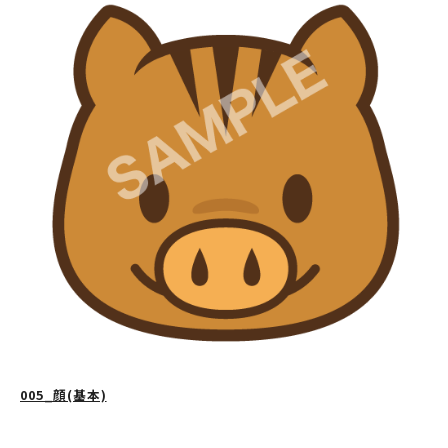
005_顔(基本)