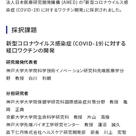
法人日本医療研究開発機構 (AMED) の「新型コロナウイルス感
染症（COVID-19）に対するワクチン開発」に採択されました。
採択課題
新型コロナウイルス感染症（COVID-19）に対する
経口ワクチンの開発
研究開発代表者
神戸大学大学院科学技術イノベーション研究科先端医療学分
野 教授 白川 利朗
分担研究者
神戸大学大学院保健学研究科国際感染症対策分野 教授 亀
岡 正典
京都大学大学院生命科学研究科 教授 片山 高嶺
神戸大学先端バイオ工学研究センター 教授 蓮沼 誠久
森下仁丹株式会社ヘルスケア研究開発部 部長 川上 宏智