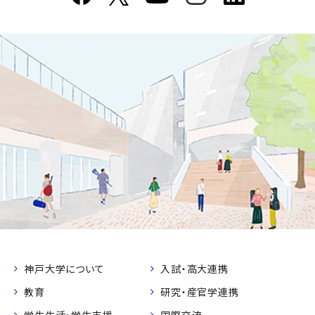
神戸大学について
入試・高大連携
教育
研究・産官学連携
学生生活・学生支援
国際交流