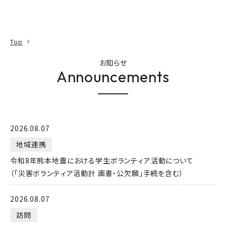
本文へ
アクセス
寄附
EN
検索
Top
お知らせ
Announcements
2026.08.07
地域連携
令和8年熊本地震における学生ボランティア活動について
（「災害ボランティア活動計 画書・公欠願」手続を含む）
2026.08.07
訪問