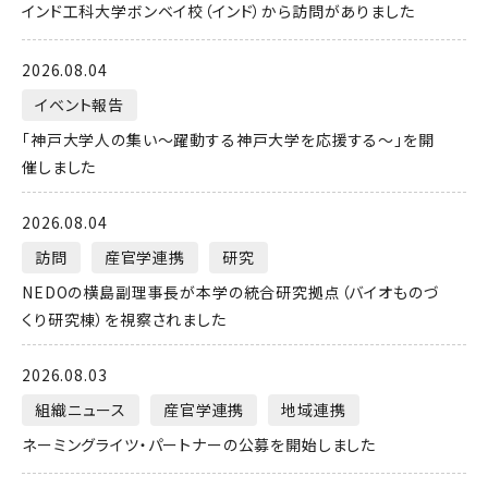
インド工科大学ボンベイ校（インド）から訪問がありました
2026.08.04
イベント報告
「神戸大学人の集い～躍動する神戸大学を応援する～」を開
催しました
2026.08.04
訪問
産官学連携
研究
NEDOの横島副理事長が本学の統合研究拠点（バイオものづ
くり研究棟）を視察されました
2026.08.03
組織ニュース
産官学連携
地域連携
ネーミングライツ・パートナーの公募を開始しました