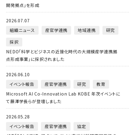
開発拠点」を形成
2026.07.07
組織ニュース
産官学連携
地域連携
研究
採択
NEDO「科学とビジネスの近接化時代の大規模産学連携拠
点形成事業」に採択されました
2026.06.10
イベント報告
産官学連携
研究
教育
Microsoft AI Co-Innovation Lab KOBE 年次イベントに
て藤澤学長らが登壇しました
2026.05.28
イベント報告
産官学連携
協定