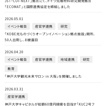
JST「COI-NEXT」拠点にて、ドイツ先端材料研究開発拠点
「ECOMAT」と国際連携協定を締結しました
2026.05.01
イベント報告
産官学連携
研究
「KOBE光ものづくりオープンイノベーション拠点施設」開所、
50人出席し、お披露目
2026.04.20
イベント報告
産官学連携
地域連携
研究
教育
「神戸大学観光未来サロン in 大阪」を開催しました
2026.03.31
産官学連携
神戸大学キャピタルが総額60億円規模を目指す「KUC2号フ