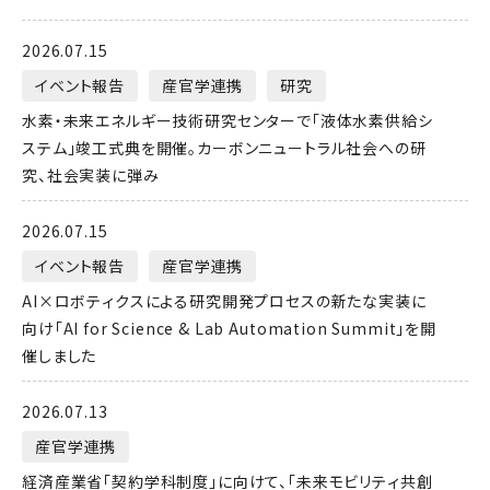
2026.07.15
イベント報告
産官学連携
研究
水素・未来エネルギー技術研究センターで「液体水素供給シ
ステム」竣工式典を開催。カーボンニュートラル社会への研
究、社会実装に弾み
2026.07.15
イベント報告
産官学連携
AI×ロボティクスによる研究開発プロセスの新たな実装に
向け「AI for Science & Lab Automation Summit」を開
催しました
2026.07.13
産官学連携
経済産業省「契約学科制度」に向けて、「未来モビリティ共創