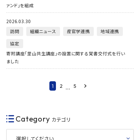
ァンド」を組成
2026.03.30
訪問
組織ニュース
産官学連携
地域連携
協定
寄附講座「里山共生講座」の設置に関する覚書交付式を行い
ました
1
2
5
Next
...
Category
カテゴリ
選択してください