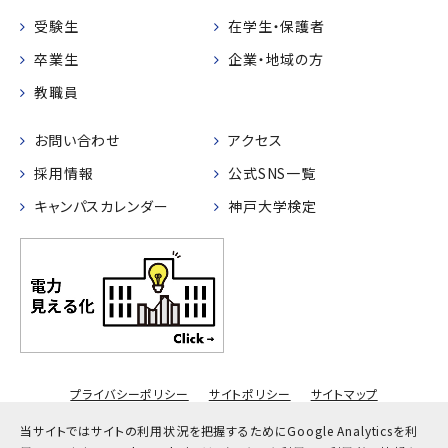
受験生
在学生・保護者
卒業生
企業・地域の方
教職員
お問い合わせ
アクセス
採用情報
公式SNS一覧
キャンパスカレンダー
神戸大学検定
プライバシーポリシー
サイトポリシー
サイトマップ
© Kobe University
当サイトではサイトの利用状況を把握するためにGoogle Analyticsを利