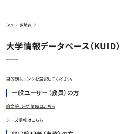
本文へ
アクセス
寄附
EN
検索
Top
教職員
大学情報データベース（KUID）
目的別にリンクを選択してください。
一般ユーザー（教員）の方
論文等、研究業績はこちら
シーズ情報はこちら
部局管理者（事務）の方