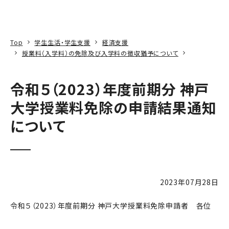
本文へ
アクセス
寄附
EN
検索
Top
学生生活・学生支援
経済支援
授業料（入学料）の免除及び入学料の徴収猶予について
令和５（2023）年度前期分 神戸
大学授業料免除の申請結果通知
について
2023年07月28日
令和５（2023）年度前期分 神戸大学授業料免除申請者 各位