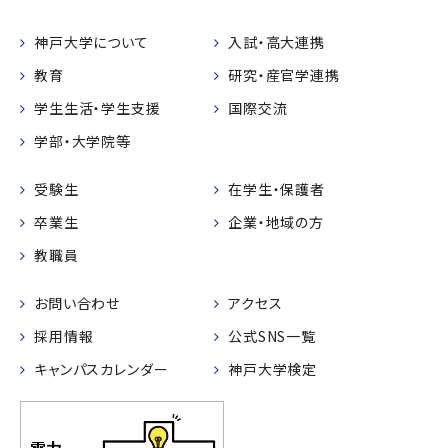
神戸大学について
入試・高大連携
教育
研究・産官学連携
学生生活・学生支援
国際交流
学部・大学院等
受験生
在学生・保護者
卒業生
企業・地域の方
教職員
お問い合わせ
アクセス
採用情報
公式SNS一覧
キャンパスカレンダー
神戸大学検定