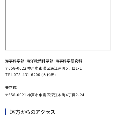
海事科学部・海洋政策科学部・海事科学研究科
〒658-0022 神戸市東灘区深江南町5丁目1-1
TEL 078-431-6200 (大代表)
養正館
〒658-0021 神戸市東灘区深江本町4丁目2-24
遠方からのアクセス