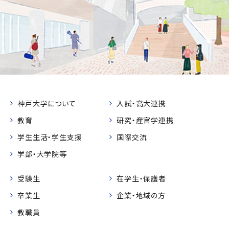
神戸大学について
入試・高大連携
教育
研究・産官学連携
学生生活・学生支援
国際交流
学部・大学院等
受験生
在学生・保護者
卒業生
企業・地域の方
教職員