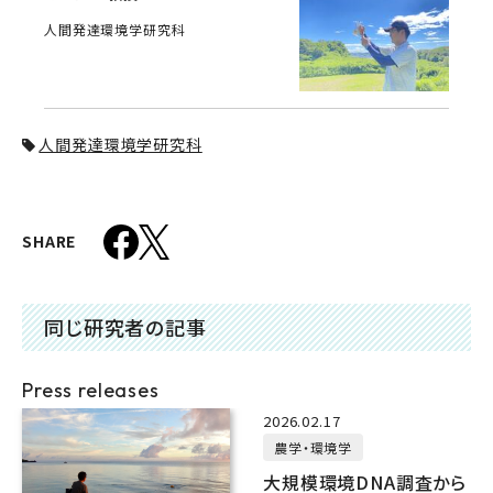
人間発達環境学研究科
人間発達環境学研究科
SHARE
同じ研究者の記事
Press releases
2026.02.17
農学・環境学
大規模環境DNA調査から