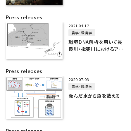
Press releases
2021.04.12
農学・環境学
環境DNA解析を用いて長
良川・揖斐川におけるアユ
と冷水病菌の分布を明ら
かに！
Press releases
2020.07.03
農学・環境学
汲んだ水から魚を数える
Press releases