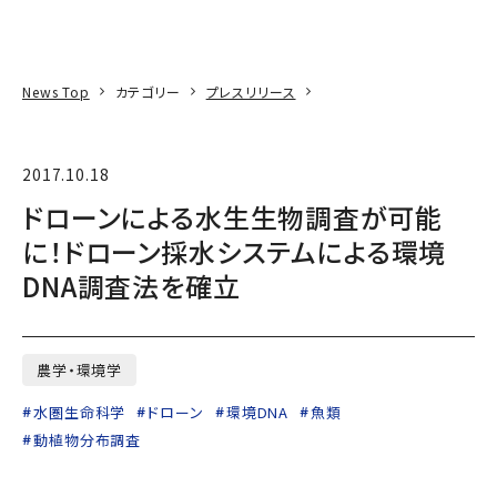
本文へ
アクセス
寄附
EN
検索
News Top
カテゴリー
プレスリリース
2017.10.18
ドローンによる水生生物調査が可能
に！ドローン採水システムによる環境
DNA調査法を確立
農学・環境学
水圏生命科学
ドローン
環境DNA
魚類
動植物分布調査