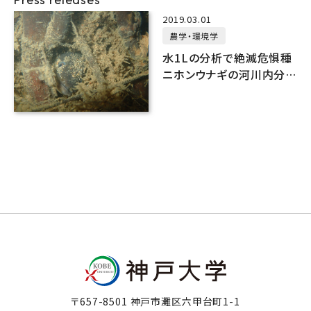
2019.03.01
農学・環境学
水1Lの分析で絶滅危惧種
ニホンウナギの河川内分
布を明らかにできる！
〒657-8501 神戸市灘区六甲台町1-1