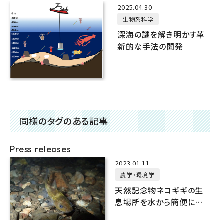
2025.04.30
生物系科学
深海の謎を解き明かす革
新的な手法の開発
同様のタグのある記事
Press releases
2023.01.11
農学・環境学
天然記念物ネコギギの生
息場所を水から簡便に把
握する