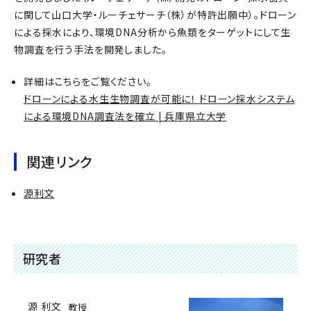
に関して山口大学・ルーチェサーチ（株）が特許出願中）。ドローン
による採水により、環境DNA分析から魚類をターゲットにして生
物調査を行う手法を開発しました。
詳細はこちらをご覧ください。
ドローンによる水生生物調査が可能に！ ドローン採水システム
による環境DNA調査法を確立 | 兵庫県立大学
関連リンク
源利文
研究者
源 利文
教授