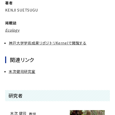
著者
KENJI SUETSUGU
掲載誌
Ecology
神戸大学学術成果リポジトリKernelで閲覧する
関連リンク
末次健司研究室
研究者
末次 健司
教授