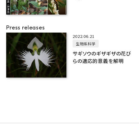
ない海洋島で起こった植
物の驚きの進化
Press releases
2022.06.21
生物系科学
サギソウのギザギザの花び
らの適応的意義を解明