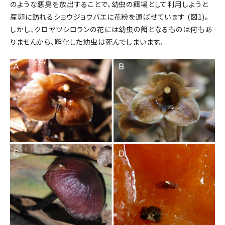
のような悪臭を放出することで、幼虫の餌場として利用しようと
産卵に訪れるショウジョウバエに花粉を運ばせています (図1)。
しかし、クロヤツシロランの花には幼虫の餌となるものは何もあ
りませんから、孵化した幼虫は死んでしまいます。