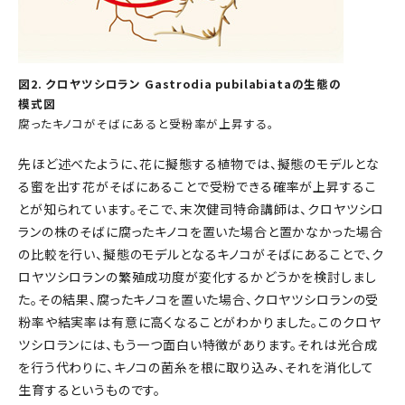
図2. クロヤツシロラン Gastrodia pubilabiataの生態の
模式図
腐ったキノコがそばにあると受粉率が上昇する。
先ほど述べたように、花に擬態する植物では、擬態のモデルとな
る蜜を出す花がそばにあることで受粉できる確率が上昇するこ
とが知られています。そこで、末次健司特命講師は、クロヤツシロ
ランの株のそばに腐ったキノコを置いた場合と置かなかった場合
の比較を行い、擬態のモデルとなるキノコがそばにあることで、ク
ロヤツシロランの繁殖成功度が変化するかどうかを検討しまし
た。その結果、腐ったキノコを置いた場合、クロヤツシロランの受
粉率や結実率は有意に高くなることがわかりました。このクロヤ
ツシロランには、もう一つ面白い特徴があります。それは光合成
を行う代わりに、キノコの菌糸を根に取り込み、それを消化して
生育するというものです。