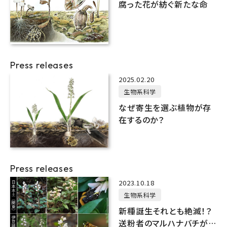
腐った花が紡ぐ新たな命
Press releases
2025.02.20
生物系科学
なぜ寄生を選ぶ植物が存
在するのか？
Press releases
2023.10.18
生物系科学
新種誕生それとも絶滅！？
送粉者のマルハナバチがい