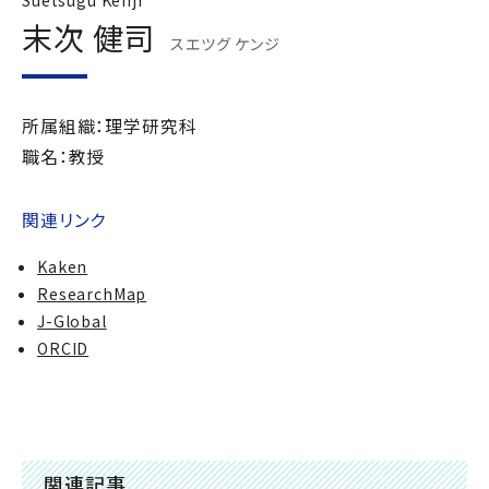
Suetsugu Kenji
末次 健司
スエツグ ケンジ
所属組織：理学研究科
職名：教授
関連リンク
Kaken
ResearchMap
J-Global
ORCID
関連記事