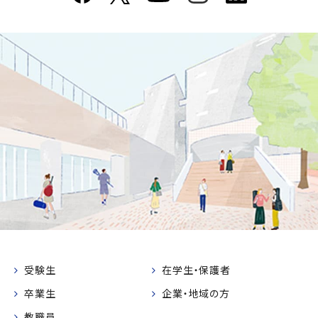
受験生
在学生・保護者
卒業生
企業・地域の方
教職員