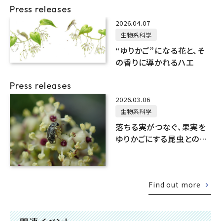
Press releases
2026.04.07
生物系科学
“ゆりかご”になる花と、そ
の香りに導かれるハエ
Press releases
2026.03.06
生物系科学
落ちる実がつなぐ、果実を
ゆりかごにする昆虫との助
け合い
Find out more