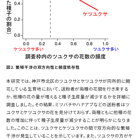
図2. 繁殖干渉の双方向性と頻度依存性
本研究では、神戸市北区のツユクサとケツユクサが同所的に開
花している生育地において、送粉者が両種の花間を行き来する
か、他種の花の量が増えると種子生産量が減少するかを詳細に
調査しました。その結果、ミツバチやハナアブなどの送粉者はツ
ユクサとケツユクサの花を見分けておらず、両種ともに他種の花
数の増加に伴って種子生産量が減少することが明らかになりま
した。このことは、ツユクサとケツユクサの間で双方向的な繁殖
干渉が発生していることを示しています。また、ツユクサの方がケ