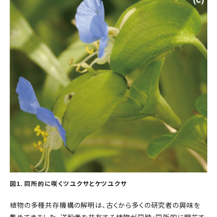
図1. 同所的に咲くツユクサとケツユクサ
植物の多種共存機構の解明は、古くから多くの研究者の興味を
集めてきました。送粉者を共有する植物が同時・同所的に開花す