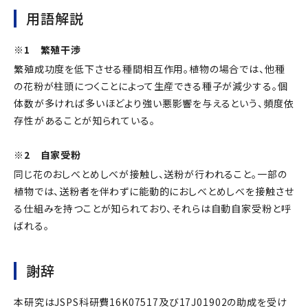
用語解説
※1 繁殖干渉
繁殖成功度を低下させる種間相互作用。植物の場合では、他種
の花粉が柱頭につくことによって生産できる種子が減少する。個
体数が多ければ多いほどより強い悪影響を与えるという、頻度依
存性があることが知られている。
※2 自家受粉
同じ花のおしべとめしべが接触し、送粉が行われること。一部の
植物では、送粉者を伴わずに能動的におしべとめしべを接触させ
る仕組みを持つことが知られており、それらは自動自家受粉と呼
ばれる。
謝辞
本研究はJSPS科研費16K07517及び17J01902の助成を受け