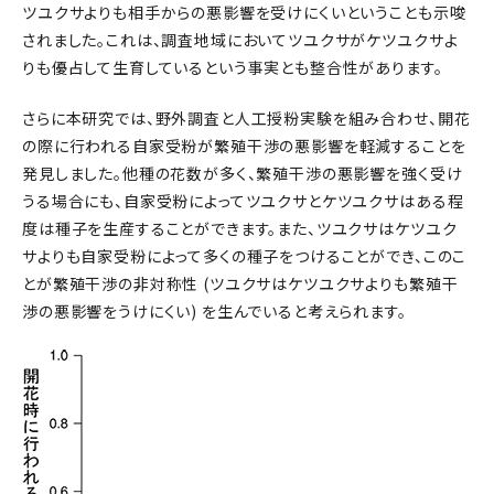
ツユクサよりも相手からの悪影響を受けにくいということも示唆
されました。これは、調査地域においてツユクサがケツユクサよ
りも優占して生育しているという事実とも整合性があります。
さらに本研究では、野外調査と人工授粉実験を組み合わせ、開花
の際に行われる自家受粉が繁殖干渉の悪影響を軽減することを
発見しました。他種の花数が多く、繁殖干渉の悪影響を強く受け
うる場合にも、自家受粉によってツユクサとケツユクサはある程
度は種子を生産することができます。また、ツユクサはケツユク
サよりも自家受粉によって多くの種子をつけることができ、このこ
とが繁殖干渉の非対称性 (ツユクサはケツユクサよりも繁殖干
渉の悪影響をうけにくい) を生んでいると考えられます。