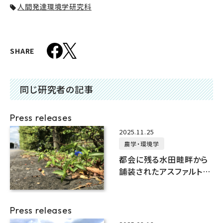
人間発達環境学研究科
SHARE
同じ研究者の記事
Press releases
2025.11.25
農学・環境学
都会に残る水田畦畔から
舗装されたアスファルトの
隙間まで都市の多様な生
育地環境が植物の進化を
促進
Press releases