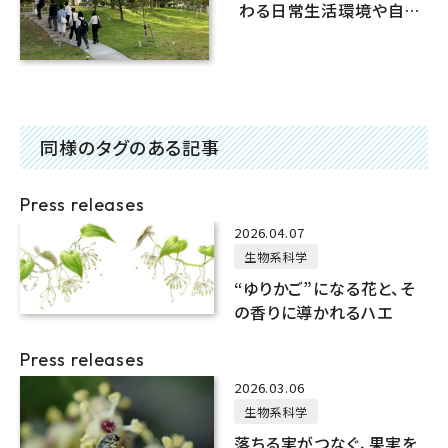
わる日常生活環境や自然
体験
同様のタグのある記事
Press releases
2026.04.07
生物系科学
“ゆりかご”になる花と、そ
の香りに導かれるハエ
Press releases
2026.03.06
生物系科学
落ちる実がつなぐ、果実を