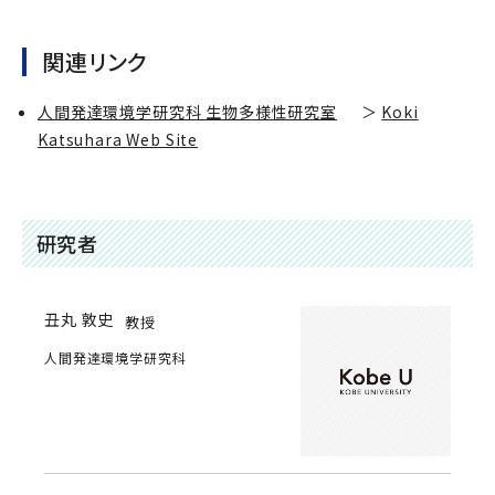
関連リンク
人間発達環境学研究科 生物多様性研究室
＞
Koki
Katsuhara Web Site
研究者
丑丸 敦史
教授
人間発達環境学研究科