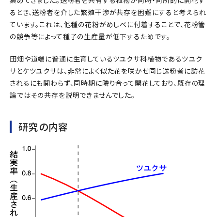
るとき、送粉者を介した繁殖干渉が共存を困難にすると考えられ
ています。これは、他種の花粉がめしべに付着することで、花粉管
の競争等によって種子の生産量が低下するためです。
田畑や道端に普通に生育しているツユクサ科植物であるツユク
サとケツユクサは、非常によく似た花を咲かせ同じ送粉者に訪花
されるにも関わらず、同時期に隣り合って開花しており、既存の理
論ではその共存を説明できませんでした。
研究の内容